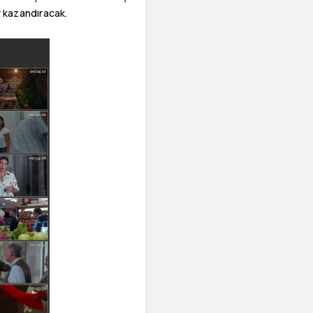
y kazandıracak.