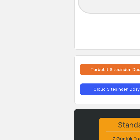
Turbobit Sitesinden Dos
Cloud Sitesinden Dosya
Stand
7 Günlük
Tu