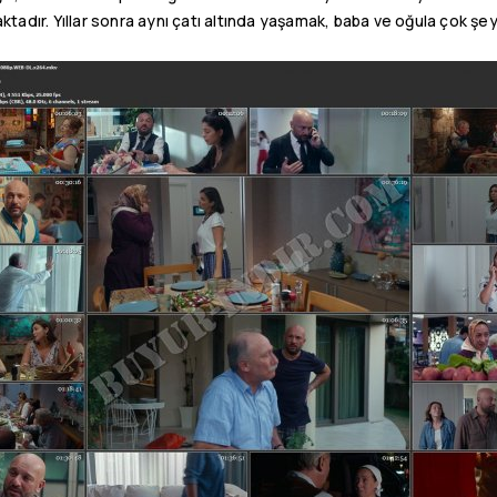
ktadır. Yıllar sonra aynı çatı altında yaşamak, baba ve oğula çok şe