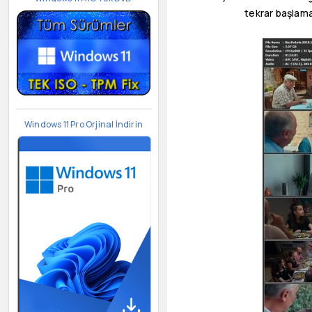
tekrar başlama
Windows 11 Pro Orjinal İndirin