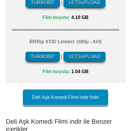
TURBOBIT
|
LETSUPLOAD
Film boyutu:
4.10 GB
==============================================
BRRip XViD Linkleri: (480p - AVI)
TURBOBIT
|
LETSUPLOAD
Film boyutu:
1.04 GB
Deli Aşk Komedi Filmi indir İndir
Deli Aşk Komedi Filmi indir ile Benzer
içerikler