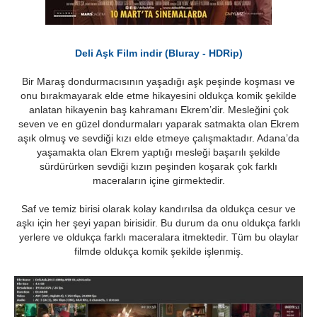
Deli Aşk Film indir (Bluray - HDRip)
Bir Maraş dondurmacısının yaşadığı aşk peşinde koşması ve
onu bırakmayarak elde etme hikayesini oldukça komik şekilde
anlatan hikayenin baş kahramanı Ekrem’dir. Mesleğini çok
seven ve en güzel dondurmaları yaparak satmakta olan Ekrem
aşık olmuş ve sevdiği kızı elde etmeye çalışmaktadır. Adana’da
yaşamakta olan Ekrem yaptığı mesleği başarılı şekilde
sürdürürken sevdiği kızın peşinden koşarak çok farklı
maceraların içine girmektedir.
Saf ve temiz birisi olarak kolay kandırılsa da oldukça cesur ve
aşkı için her şeyi yapan birisidir. Bu durum da onu oldukça farklı
yerlere ve oldukça farklı maceralara itmektedir. Tüm bu olaylar
filmde oldukça komik şekilde işlenmiş.