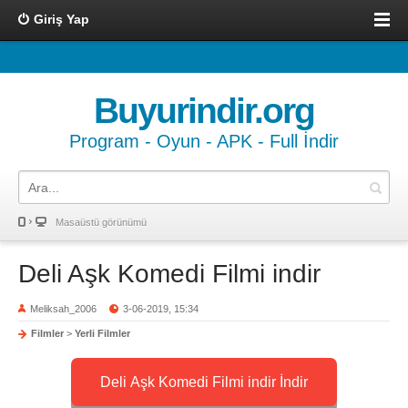
Giriş Yap
Buyurindir.org
Program - Oyun - APK - Full İndir
Masaüstü görünümü
Deli Aşk Komedi Filmi indir
Meliksah_2006
3-06-2019, 15:34
Filmler
>
Yerli Filmler
Deli Aşk Komedi Filmi indir İndir