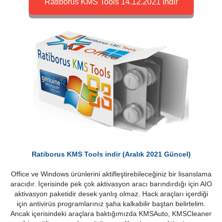
Ratiborus KMS Tools 14.12.2021 İndir
Ratiborus KMS Tools indir (Aralık 2021 Güncel)
Office ve Windows ürünlerini aktifleştirebileceğiniz bir lisanslama
aracıdır. İçerisinde pek çok aktivasyon aracı barındırdığı için AIO
aktivasyon paketidir desek yanlış olmaz. Hack araçları içerdiği
için antivirüs programlarınız şaha kalkabilir baştan belirtelim.
Ancak içerisindeki araçlara baktığımızda KMSAuto, KMSCleaner