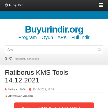
Giriş Yap
Buyurindir.org
Program - Oyun - APK - Full İndir
Masaüstü görünümü
Ratiborus KMS Tools
14.12.2021
Meliksah_2006
22-12-2021, 15:32
Aktivasyon Araçları