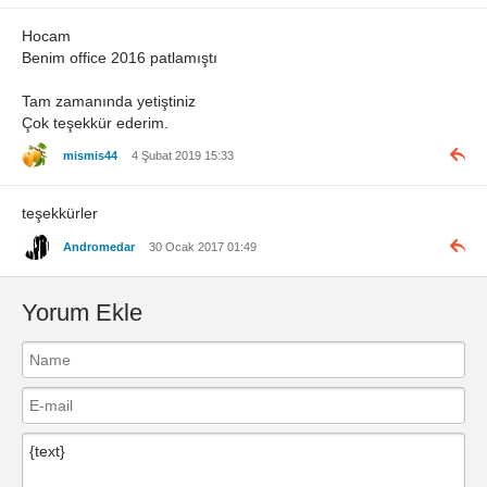
Hocam
Benim office 2016 patlamıştı
Tam zamanında yetiştiniz
Çok teşekkür ederim.
mismis44
4 Şubat 2019 15:33
teşekkürler
Andromedar
30 Ocak 2017 01:49
Yorum Ekle