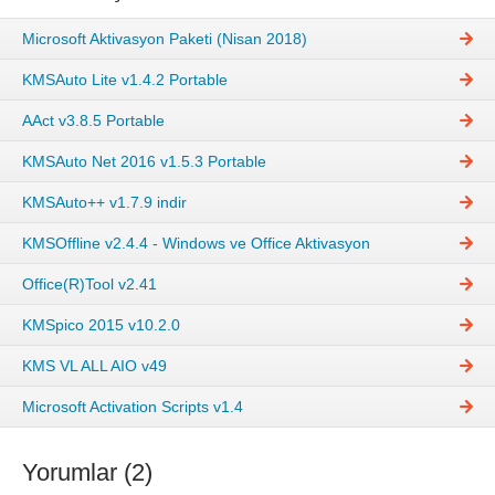
Microsoft Aktivasyon Paketi (Nisan 2018)
KMSAuto Lite v1.4.2 Portable
AAct v3.8.5 Portable
KMSAuto Net 2016 v1.5.3 Portable
KMSAuto++ v1.7.9 indir
KMSOffline v2.4.4 - Windows ve Office Aktivasyon
Office(R)Tool v2.41
KMSpico 2015 v10.2.0
KMS VL ALL AIO v49
Microsoft Activation Scripts v1.4
Yorumlar (2)