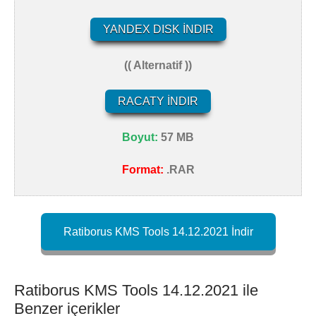
YANDEX DISK İNDIR
(( Alternatif ))
RACATY İNDIR
Boyut:
57 MB
Format:
.RAR
Ratiborus KMS Tools 14.12.2021 İndir
Ratiborus KMS Tools 14.12.2021 ile
Benzer içerikler