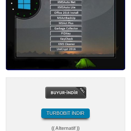
TURBOBIT İNDIR
(( Alternatif ))