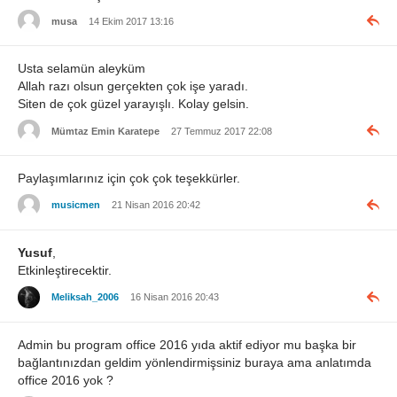
musa
14 Ekim 2017 13:16
Usta selamün aleyküm
Allah razı olsun gerçekten çok işe yaradı.
Siten de çok güzel yarayışlı. Kolay gelsin.
Mümtaz Emin Karatepe
27 Temmuz 2017 22:08
Paylaşımlarınız için çok çok teşekkürler.
musicmen
21 Nisan 2016 20:42
Yusuf
,
Etkinleştirecektir.
Meliksah_2006
16 Nisan 2016 20:43
Admin bu program office 2016 yıda aktif ediyor mu başka bir
bağlantınızdan geldim yönlendirmişsiniz buraya ama anlatımda
office 2016 yok ?