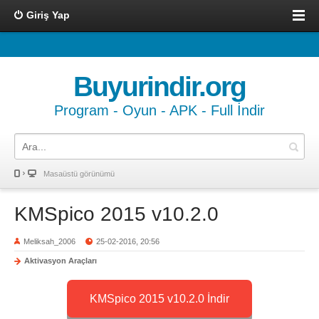
Giriş Yap
Buyurindir.org
Program - Oyun - APK - Full İndir
Masaüstü görünümü
KMSpico 2015 v10.2.0
Meliksah_2006
25-02-2016, 20:56
Aktivasyon Araçları
KMSpico 2015 v10.2.0 İndir