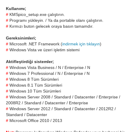
Kullanımı;
#
KMSpico_setup.exe çalıştırın.
#
Programı yükleyin. / Ya da portable olanı çalıştırın.
#
Kırmızı buton gelecek oraya basın tamamdır.
Gereksinimleri;
#
Microsoft .NET Framework (
indirmek için tıklayın
)
#
Windows Vista ve üzeri işletim sistemi
Aktifleştirdiği sistemler;
#
Windows Vista Business / N / Enterprise / N
#
Windows 7 Professional / N / Enterprise / N
#
Windows 8 Tüm Sürümleri
#
Windows 8.1 Tüm Sürümleri
#
Windows 10 Tüm Sürümleri
#
Windows Server 2008 / Standard / Datacenter / Enterprise /
2008R2 / Standard / Datacenter / Enterprise
#
Windows Server 2012 / Standard / Datacenter / 2012R2 /
Standard / Datacenter
#
Microsoft Office 2010 / 2013