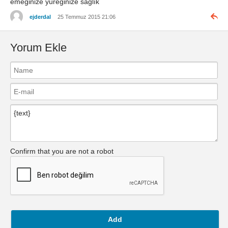
emeğinize yüreğinize sağlık
ejderdal
25 Temmuz 2015 21:06
Yorum Ekle
Confirm that you are not a robot
Add