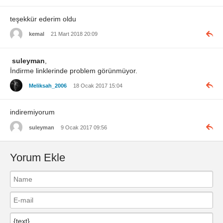
teşekkür ederim oldu
kemal
21 Mart 2018 20:09
suleyman
,
İndirme linklerinde problem görünmüyor.
Meliksah_2006
18 Ocak 2017 15:04
indiremiyorum
suleyman
9 Ocak 2017 09:56
Yorum Ekle