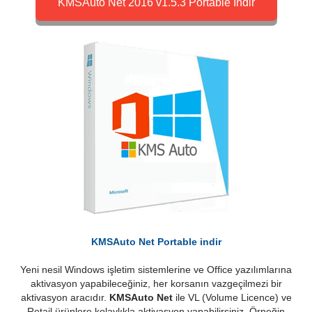
KMSAuto Net 2016 v1.5.3 Portable İndir
KMSAuto Net Portable indir
Yeni nesil Windows işletim sistemlerine ve Office yazılımlarına
aktivasyon yapabileceğiniz, her korsanın vazgeçilmezi bir
aktivasyon aracıdır.
KMSAuto Net
ile VL (Volume Licence) ve
Retail ürünlere kolaylıkla aktivasyon yapabilirsiniz. Örneğin