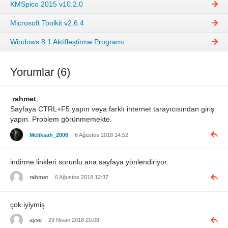
KMSpico 2015 v10.2.0
Microsoft Toolkit v2.6.4
Windows 8.1 Aktifleştirme Programı
Yorumlar (6)
rahmet
,
Sayfaya CTRL+F5 yapın veya farklı internet tarayıcısından giriş
yapın. Problem görünmemekte.
Meliksah_2006
6 Ağustos 2018 14:52
indirme linkleri sorunlu ana sayfaya yönlendiriyor.
rahmet
6 Ağustos 2018 12:37
çok iyiymiş
ayse
29 Nisan 2018 20:08