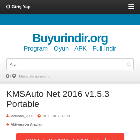
Giriş Yap
Buyurindir.org
Program - Oyun - APK - Full İndir
Masaüstü görünümü
KMSAuto Net 2016 v1.5.3
Portable
Meliksah_2006
19-11-2017, 13:13
Aktivasyon Araçları