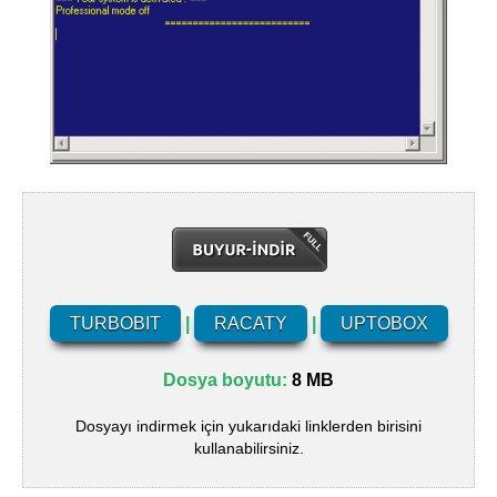
TURBOBIT
|
RACATY
|
UPTOBOX
Dosya boyutu:
8 MB
Dosyayı indirmek için yukarıdaki linklerden birisini
kullanabilirsiniz.