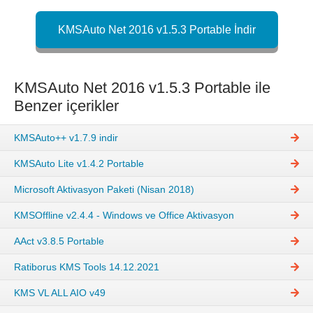
KMSAuto Net 2016 v1.5.3 Portable İndir
KMSAuto Net 2016 v1.5.3 Portable ile
Benzer içerikler
KMSAuto++ v1.7.9 indir
KMSAuto Lite v1.4.2 Portable
Microsoft Aktivasyon Paketi (Nisan 2018)
KMSOffline v2.4.4 - Windows ve Office Aktivasyon
AAct v3.8.5 Portable
Ratiborus KMS Tools 14.12.2021
KMS VL ALL AIO v49