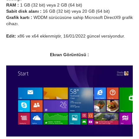
RAM :
1 GB (32 bit) veya 2 GB (64 bit)
Sabit disk alanı :
16 GB (32 bit) veya 20 GB (64 bit)
Grafik kartı :
WDDM sürücüsüne sahip Microsoft DirectX9 grafik
cihazı.
Edit:
x86 ve x64 eklenmiştir, 16/01/2022 güncel versiyondur.
Ekran Görüntüsü :