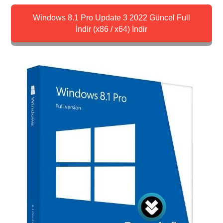
Windows 8.1 Pro Update 3 2022 Güncel Full
İndir (x86 / x64) İndir