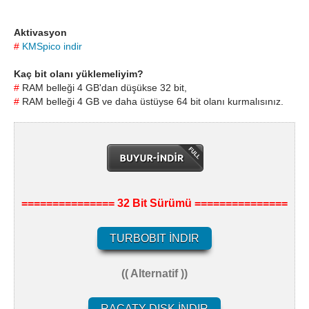
Aktivasyon
#
KMSpico indir
Kaç bit olanı yüklemeliyim?
#
RAM belleği 4 GB'dan düşükse 32 bit,
#
RAM belleği 4 GB ve daha üstüyse 64 bit olanı kurmalısınız.
=============== 32 Bit Sürümü ===============
TURBOBIT İNDIR
(( Alternatif ))
RACATY DISK İNDIR