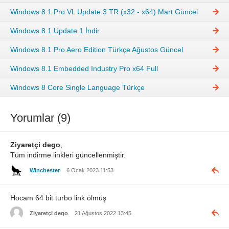
Windows 8.1 Pro VL Update 3 TR (x32 - x64) Mart Güncel
Windows 8.1 Update 1 İndir
Windows 8.1 Pro Aero Edition Türkçe Ağustos Güncel
Windows 8.1 Embedded Industry Pro x64 Full
Windows 8 Core Single Language Türkçe
Yorumlar (9)
Ziyaretçi dego
,
Tüm indirme linkleri güncellenmiştir.
Winchester
6 Ocak 2023 11:53
Hocam 64 bit turbo link ölmüş
Ziyaretçi dego
21 Ağustos 2022 13:45