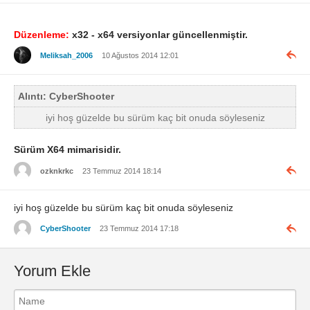
Düzenleme:
x32 - x64 versiyonlar güncellenmiştir.
Meliksah_2006
10 Ağustos 2014 12:01
Alıntı: CyberShooter
iyi hoş güzelde bu sürüm kaç bit onuda söyleseniz
Sürüm X64 mimarisidir.
ozknkrkc
23 Temmuz 2014 18:14
iyi hoş güzelde bu sürüm kaç bit onuda söyleseniz
CyberShooter
23 Temmuz 2014 17:18
Yorum Ekle