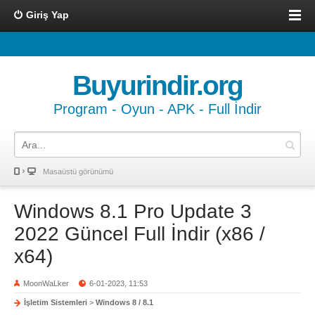
Giriş Yap
Buyurindir.org
Program - Oyun - APK - Full İndir
Masaüstü görünümü
Windows 8.1 Pro Update 3
2022 Güncel Full İndir (x86 /
x64)
MoonWaLker
6-01-2023, 11:53
İşletim Sistemleri
>
Windows 8 / 8.1