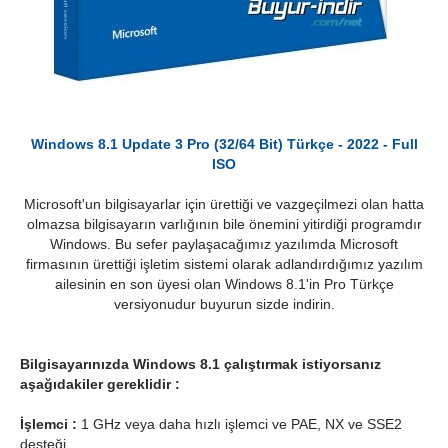
Windows 8.1 Update 3 Pro (32/64 Bit) Türkçe - 2022 - Full
ISO
Microsoft'un bilgisayarlar için ürettiği ve vazgeçilmezi olan hatta
olmazsa bilgisayarın varlığının bile önemini yitirdiği programdır
Windows. Bu sefer paylaşacağımız yazılımda Microsoft
firmasının ürettiği işletim sistemi olarak adlandırdığımız yazılım
ailesinin en son üyesi olan Windows 8.1'in Pro Türkçe
versiyonudur buyurun sizde indirin.
Bilgisayarınızda Windows 8.1 çalıştırmak istiyorsanız
aşağıdakiler gereklidir :
İşlemci :
1 GHz veya daha hızlı işlemci ve PAE, NX ve SSE2
desteği.