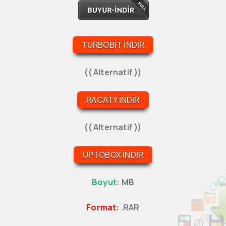
TURBOBIT İNDIR
(( Alternatif ))
RACATY İNDIR
(( Alternatif ))
UPTOBOX İNDIR
Boyut:
MB
Format:
.RAR