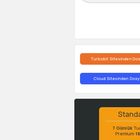
Turbobit Sitesinden Dos
Cloud Sitesinden Dosya
Stand
7 Günlük
Tu
Premium
1