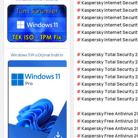
#
Kaspersky Internet Securi
#
Kaspersky Internet Securit
#
Kaspersky Internet Securit
#
Kaspersky Internet Securi
#
Kaspersky Internet Securi
#
Kaspersky Internet Securit
#
Kaspersky Total Security 
Windows 11 Pro Orjinal İndirin
#
Kaspersky Total Security 
#
Kaspersky Total Security 
#
Kaspersky Total Security 
#
Kaspersky Total Security 
#
Kaspersky Total Security 
#
Kaspersky Total Security 
#
Kaspersky Free Antivirus 2
#
Kaspersky Free Antivirus 2
#
Kaspersky Free Antivirus 2
#
Kaspersky Free Antivirus 2