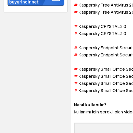
#
Kaspersky Free Antivirus 
#
Kaspersky Free Antivirus 2
#
Kaspersky CRYSTAL 2.0
#
Kaspersky CRYSTAL 3.0
#
Kaspersky Endpoint Securi
#
Kaspersky Endpoint Securi
#
Kaspersky Small Office Sec
#
Kaspersky Small Office Sec
#
Kaspersky Small Office Sec
#
Kaspersky Small Officе Sec
Nasıl kullanılır?
Kullanımı için gerekli olan vi