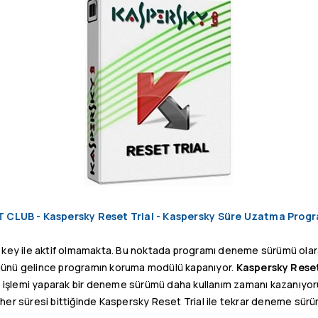
 CLUB - Kaspersky Reset Trial - Kaspersky Süre Uzatma Prog
rial key ile aktif olmamakta. Bu noktada programı deneme sürümü olar
n günü gelince programın koruma modülü kapanıyor.
Kaspersky Reset
et işlemi yaparak bir deneme sürümü daha kullanım zamanı kazanıyor
er süresi bittiğinde Kaspersky Reset Trial ile tekrar deneme sürü