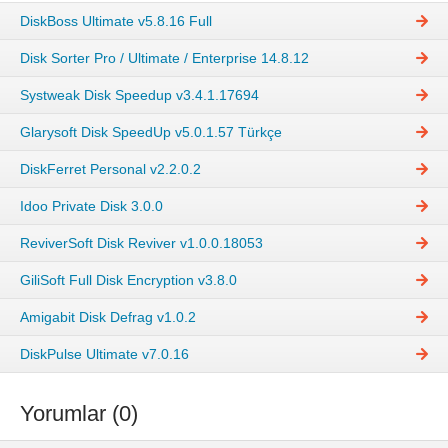
DiskBoss Ultimate v5.8.16 Full
Disk Sorter Pro / Ultimate / Enterprise 14.8.12
Systweak Disk Speedup v3.4.1.17694
Glarysoft Disk SpeedUp v5.0.1.57 Türkçe
DiskFerret Personal v2.2.0.2
Idoo Private Disk 3.0.0
ReviverSoft Disk Reviver v1.0.0.18053
GiliSoft Full Disk Encryption v3.8.0
Amigabit Disk Defrag v1.0.2
DiskPulse Ultimate v7.0.16
Yorumlar (0)