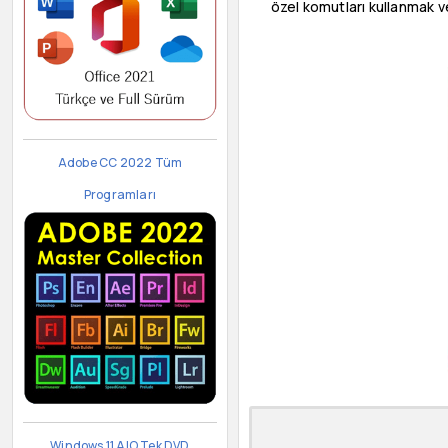
özel komutları kullanmak ve
Adobe CC 2022 Tüm
Programları
Windows 11 AIO Tek DVD