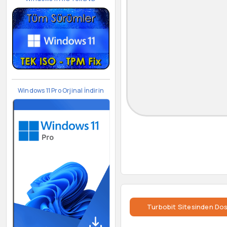
Windows 11 Pro Orjinal İndirin
Turbobit Sitesinden Dos