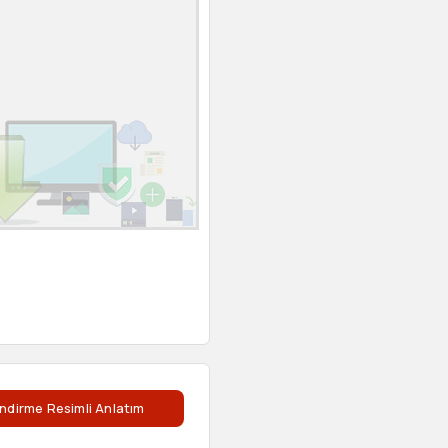
ndirme Resimli Anlatım