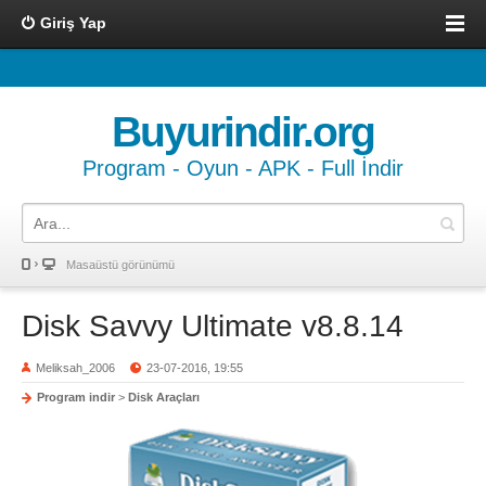
Giriş Yap
Buyurindir.org
Program - Oyun - APK - Full İndir
Masaüstü görünümü
Disk Savvy Ultimate v8.8.14
Meliksah_2006
23-07-2016, 19:55
Program indir
>
Disk Araçları