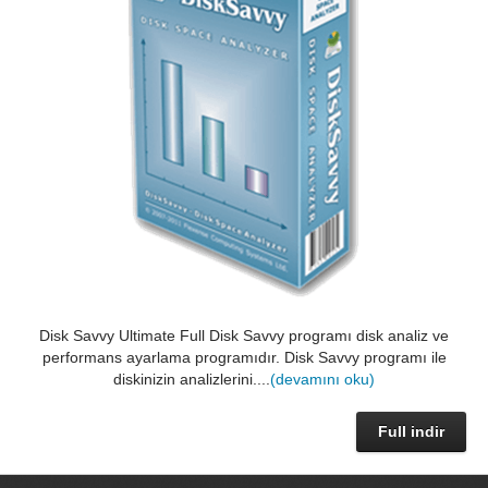
Disk Savvy Ultimate Full Disk Savvy programı disk analiz ve
performans ayarlama programıdır. Disk Savvy programı ile
diskinizin analizlerini....
(devamını oku)
Full indir