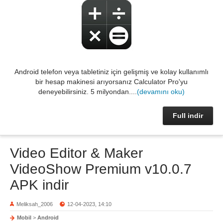
Android telefon veya tabletiniz için gelişmiş ve kolay kullanımlı
bir hesap makinesi arıyorsanız Calculator Pro'yu
deneyebilirsiniz. 5 milyondan....
(devamını oku)
Full indir
Video Editor & Maker
VideoShow Premium v10.0.7
APK indir
Meliksah_2006
12-04-2023, 14:10
Mobil
>
Android