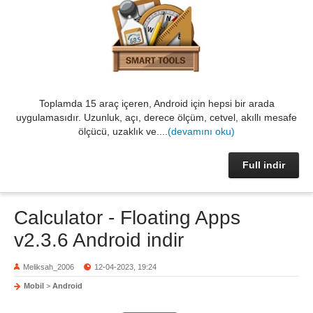
Toplamda 15 araç içeren, Android için hepsi bir arada
uygulamasıdır. Uzunluk, açı, derece ölçüm, cetvel, akıllı mesafe
ölçücü, uzaklık ve....
(devamını oku)
Full indir
Calculator - Floating Apps
v2.3.6 Android indir
Meliksah_2006
12-04-2023, 19:24
Mobil
>
Android