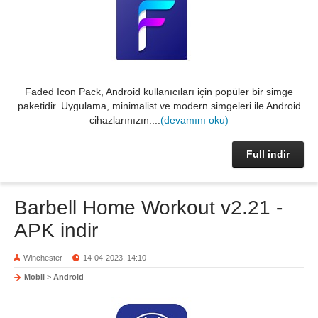
Faded Icon Pack, Android kullanıcıları için popüler bir simge
paketidir. Uygulama, minimalist ve modern simgeleri ile Android
cihazlarınızın....
(devamını oku)
Full indir
Barbell Home Workout v2.21 -
APK indir
Winchester
14-04-2023, 14:10
Mobil
>
Android