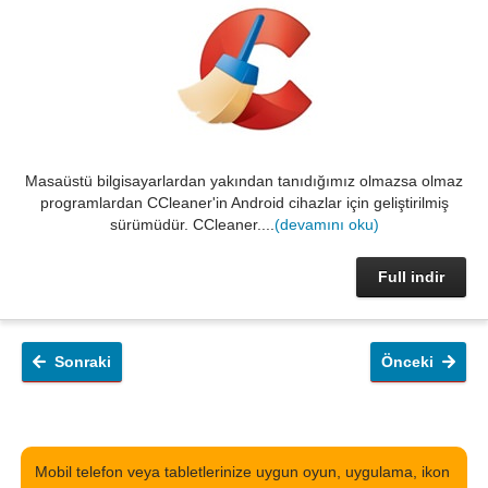
Masaüstü bilgisayarlardan yakından tanıdığımız olmazsa olmaz
programlardan CCleaner'in Android cihazlar için geliştirilmiş
sürümüdür. CCleaner....
(devamını oku)
Full indir
Sonraki
Önceki
Mobil telefon veya tabletlerinize uygun oyun, uygulama, ikon