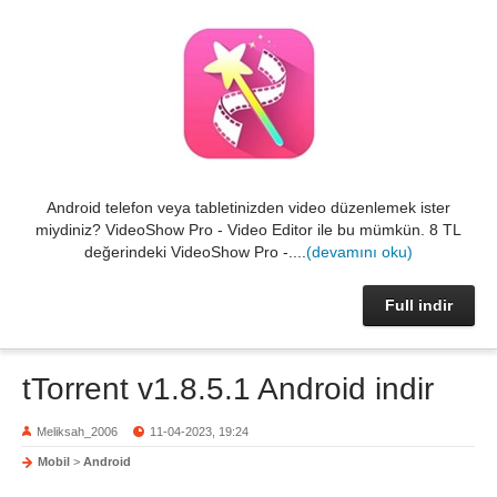
Android telefon veya tabletinizden video düzenlemek ister
miydiniz? VideoShow Pro - Video Editor ile bu mümkün. 8 TL
değerindeki VideoShow Pro -....
(devamını oku)
Full indir
tTorrent v1.8.5.1 Android indir
Meliksah_2006
11-04-2023, 19:24
Mobil
>
Android