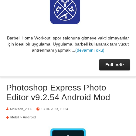
Barbell Home Workout, spor salonuna gitmeye vakti olmayanlar
için ideal bir uygulama. Uygulama, barbell kullanarak tam vücut
antrenmanı yapmak....
(devamını oku)
Full indir
Photoshop Express Photo
Editor v9.2.54 Android Mod
Meliksah_2006
13-04-2023, 19:24
Mobil
>
Android