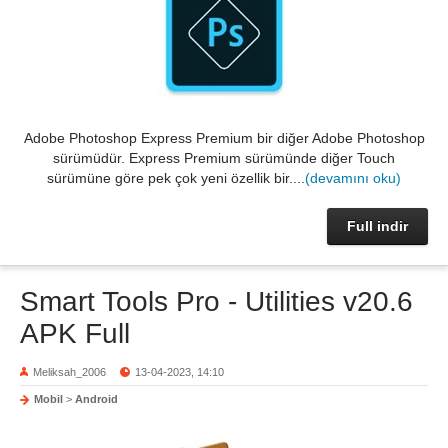
Adobe Photoshop Express Premium bir diğer Adobe Photoshop
sürümüdür. Express Premium sürümünde diğer Touch
sürümüne göre pek çok yeni özellik bir....
(devamını oku)
Full indir
Smart Tools Pro - Utilities v20.6
APK Full
Meliksah_2006
13-04-2023, 14:10
Mobil
>
Android