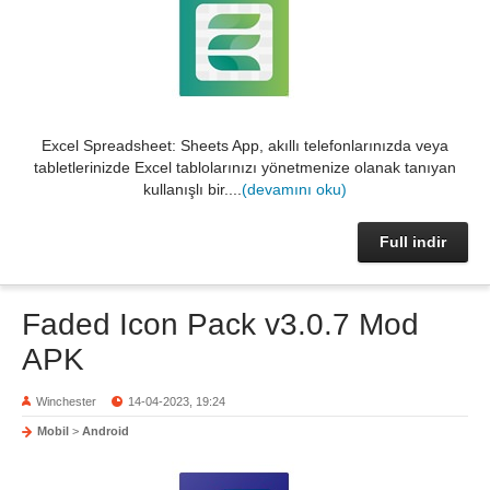
Excel Spreadsheet: Sheets App, akıllı telefonlarınızda veya
tabletlerinizde Excel tablolarınızı yönetmenize olanak tanıyan
kullanışlı bir....
(devamını oku)
Full indir
Faded Icon Pack v3.0.7 Mod
APK
Winchester
14-04-2023, 19:24
Mobil
>
Android