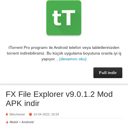
tTorrent Pro programı ile Android telefon veya tabletlerinizden
torrent indirebilirsiniz. Bu küçük uygulama boyutuna oranla iyi iş
yapıyor....
(devamını oku)
Full indir
FX File Explorer v9.0.1.2 Mod
APK indir
Winchester
10-04-2023, 19:24
Mobil
>
Android