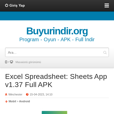
Giriş Yap
Buyurindir.org
Program - Oyun - APK - Full İndir
Masaüstü görünümü
Excel Spreadsheet: Sheets App
v1.37 Full APK
Winchester
15-04-2023, 14:10
Mobil
>
Android