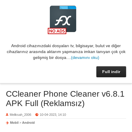
Android cihazınızdaki dosyaları tv, bilgisayar, bulut ve diğer
cihazlarınız arasında aktarım yapmanıza imkan tanıyan çok çok
gelişmiş bir dosya....
(devamını oku)
Full indir
CCleaner Phone Cleaner v6.8.1
APK Full (Reklamsız)
Meliksah_2006
10-04-2023, 14:10
Mobil
>
Android