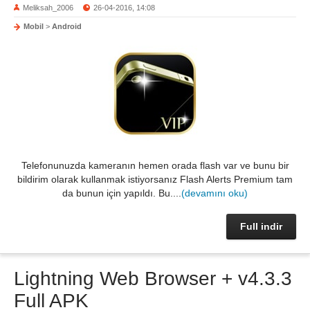
Meliksah_2006
26-04-2016, 14:08
Mobil
>
Android
Telefonunuzda kameranın hemen orada flash var ve bunu bir
bildirim olarak kullanmak istiyorsanız Flash Alerts Premium tam
da bunun için yapıldı. Bu....
(devamını oku)
Full indir
Lightning Web Browser + v4.3.3
Full APK