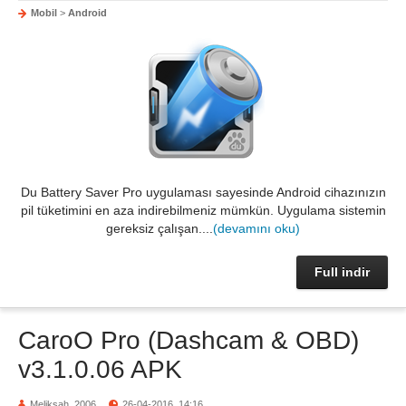
Mobil
>
Android
Du Battery Saver Pro uygulaması sayesinde Android cihazınızın
pil tüketimini en aza indirebilmeniz mümkün. Uygulama sistemin
gereksiz çalışan....
(devamını oku)
Full indir
CaroO Pro (Dashcam & OBD)
v3.1.0.06 APK
Meliksah_2006
26-04-2016, 14:16