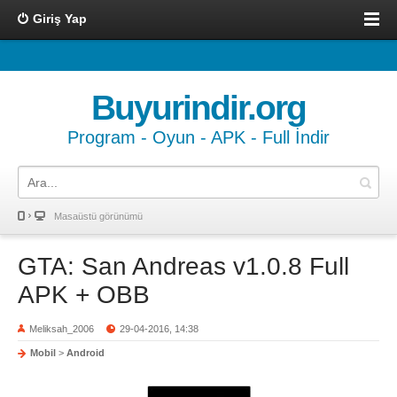
Giriş Yap
Buyurindir.org
Program - Oyun - APK - Full İndir
Masaüstü görünümü
GTA: San Andreas v1.0.8 Full
APK + OBB
Meliksah_2006
29-04-2016, 14:38
Mobil
>
Android