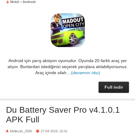
Mobil
>
Android
Android için yarış aksiyon oyunudur. Oyunda 20 farklı araç yer
alıyor. Bunlardan istediğinizi seçerek yarışlara atılabiliyorsunuz.
Araç içinde silah....
(devamını oku)
Full indir
Du Battery Saver Pro v4.1.0.1
APK Full
Meliksah_2006
27-04-2016, 15:41