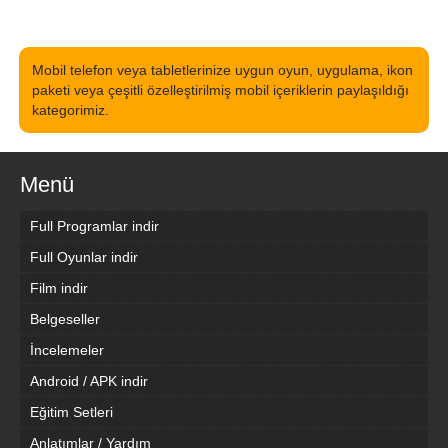
Mobil telefon veya tabletlerinize uygun oyun, uygulama, ikon
paketi veya çeşitli özelleştirilmiş mobil içeriklerin paylaşıldığı
kategorimiz.
Menü
Full Programlar indir
Full Oyunlar indir
Film indir
Belgeseller
İncelemeler
Android / APK indir
Eğitim Setleri
Anlatımlar / Yardım