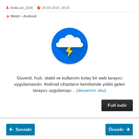
Meliksah_2006
25-04-2016, 18:33
Mobil
>
Android
Güvenli, hızlı, stabil ve kullanımı kolay bir web tarayıcı
uygulamasıdır. Android cihazların kendisinde yüklü gelen
tarayıcı uygulamayı....
(devamını oku)
Full indir
Sonraki
Önceki