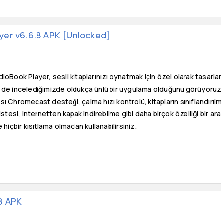
yer v6.6.8 APK [Unlocked]
ioBook Player, sesli kitaplarınızı oynatmak için özel olarak tasarla
 de incelediğimizde oldukça ünlü bir uygulama olduğunu görüyoru
ı Chromecast desteği, çalma hızı kontrolü, kitapların sınıflandırıl
listesi, internetten kapak indirebilme gibi daha birçok özelliği bir 
 hiçbir kısıtlama olmadan kullanabilirsiniz.
8 APK