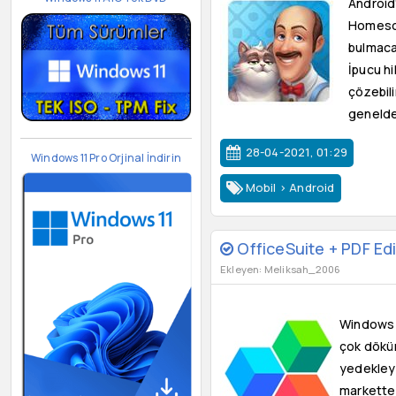
Android
Homescap
bulmacal
İpucu hi
çözebili
genelde 
28-04-2021, 01:29
Windows 11 Pro Orjinal İndirin
Mobil
>
Android
OfficeSuite + PDF Ed
Ekleyen: Meliksah_2006
Windows i
çok döküma
yedekleye
markette 