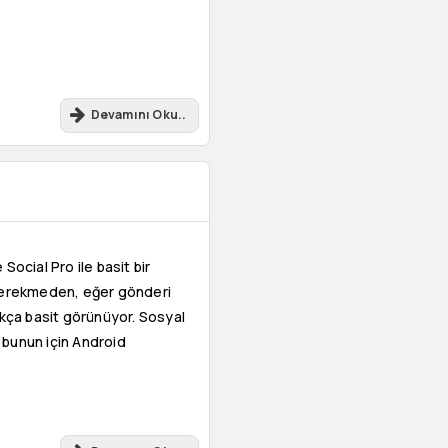
Devamını Oku..
Social Pro ile basit bir
im gerekmeden, eğer gönderi
ukça basit görünüyor. Sosyal
 bunun için Android