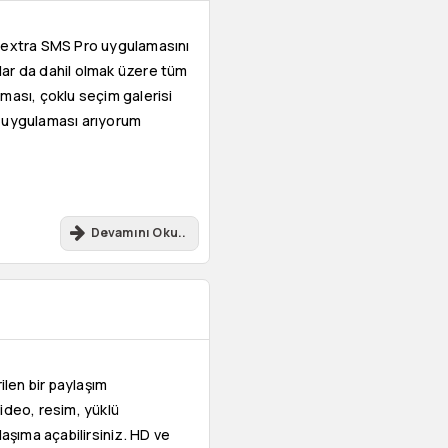
Textra SMS Pro uygulamasını
lar da dahil olmak üzere tüm
teması, çoklu seçim galerisi
S uygulaması arıyorum
Devamını Oku..
ilen bir paylaşım
ideo, resim, yüklü
laşıma açabilirsiniz. HD ve