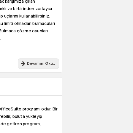
k karşımıza çıkan
lı ve birbirinden zorlayıcı
uçlarını kullanabilirsiniz.
u limiti olmadan bulmacaları
iz. Bulmaca çözme oyunları
.
Devamını Oku..
OfficeSuite programı odur. Bir
ebilir, buluta yükleyip
inde getiren program,