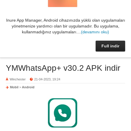
Inure App Manager, Android cihazınızda yüklü olan uygulamaları
yönetmenize yardımcı olan bir uygulamadır. Bu uygulama,
kullanmadığınız uygulamaları....
(devamını oku)
Full indir
YMWhatsApp+ v30.2 APK indir
Winchester
21-04-2023, 19:24
Mobil
>
Android