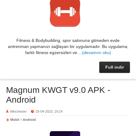
Fitness & Bodybuilding, spor salonuna gitmeden evde
antrenman yapmanızı sağlayan bir uygulamadır. Bu uygulama,
farklı fitness egzersizleri ve....
(devamını oku)
Full indir
Magnum KWGT v9.0 APK -
Android
Winchester
25-04-2023, 19:24
Mobil
>
Android