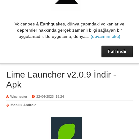
Volcanoes & Earthquakes, dünya çapındaki volkanlar ve
depremler hakkında gerçek zamanlı bilgi sağlayan bir
uygulamadır. Bu uygulama, dünya....
(devamını oku)
Full indir
Lime Launcher v2.0.9 İndir -
Apk
Winchester
22-04-2023, 19:24
Mobil
>
Android