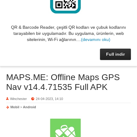
QR & Barcode Reader, çeşitli QR kodları ve çubuk kodlarını
tarayabilen bir uygulamadır. Bu uygulama, ürünlerin, web
sitelerinin, Wi-Fi ağlarının....
(devamını oku)
Full indir
MAPS.ME: Offline Maps GPS
Nav v14.4.71535 Full APK
Winchester
24-04-2023, 14:10
Mobil
>
Android