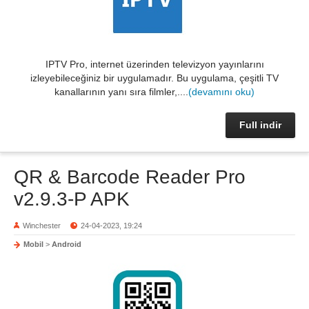
IPTV Pro, internet üzerinden televizyon yayınlarını
izleyebileceğiniz bir uygulamadır. Bu uygulama, çeşitli TV
kanallarının yanı sıra filmler,....
(devamını oku)
Full indir
QR & Barcode Reader Pro
v2.9.3-P APK
Winchester
24-04-2023, 19:24
Mobil
>
Android