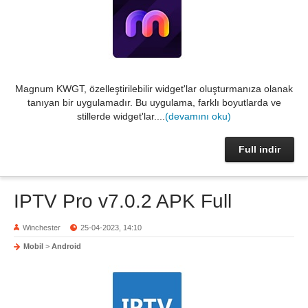
Magnum KWGT, özelleştirilebilir widget'lar oluşturmanıza olanak
tanıyan bir uygulamadır. Bu uygulama, farklı boyutlarda ve
stillerde widget'lar....
(devamını oku)
Full indir
IPTV Pro v7.0.2 APK Full
Winchester
25-04-2023, 14:10
Mobil
>
Android