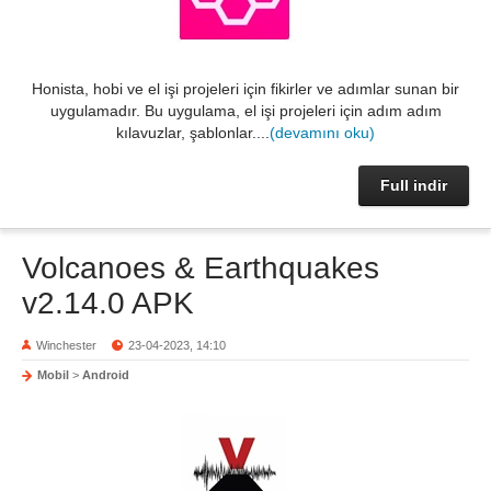
Honista, hobi ve el işi projeleri için fikirler ve adımlar sunan bir
uygulamadır. Bu uygulama, el işi projeleri için adım adım
kılavuzlar, şablonlar....
(devamını oku)
Full indir
Volcanoes & Earthquakes
v2.14.0 APK
Winchester
23-04-2023, 14:10
Mobil
>
Android