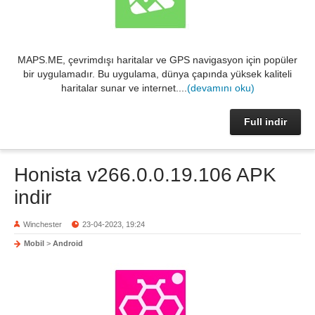
MAPS.ME, çevrimdışı haritalar ve GPS navigasyon için popüler
bir uygulamadır. Bu uygulama, dünya çapında yüksek kaliteli
haritalar sunar ve internet....
(devamını oku)
Full indir
Honista v266.0.0.19.106 APK
indir
Winchester
23-04-2023, 19:24
Mobil
>
Android