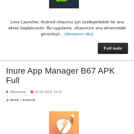
Lime Launcher, Android cihazınız için özelleştirilebilir bir ana
ekran başlatıcısıdır. Bu uygulama, cihazınızın ana ekranındaki
görüntüyü....
(devamını oku)
Full indir
Inure App Manager B67 APK
Full
Winchester
22-04-2023, 14:10
Mobil
>
Android