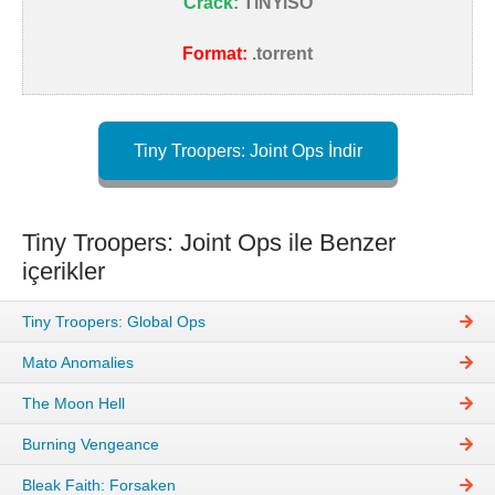
Crack:
TiNYiSO
Format:
.torrent
Tiny Troopers: Joint Ops İndir
Tiny Troopers: Joint Ops ile Benzer
içerikler
Tiny Troopers: Global Ops
Mato Anomalies
The Moon Hell
Burning Vengeance
Bleak Faith: Forsaken