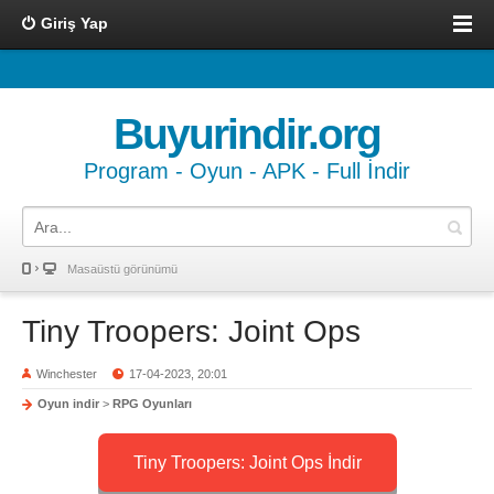
Giriş Yap
Buyurindir.org
Program - Oyun - APK - Full İndir
Masaüstü görünümü
Tiny Troopers: Joint Ops
Winchester
17-04-2023, 20:01
Oyun indir
>
RPG Oyunları
Tiny Troopers: Joint Ops İndir