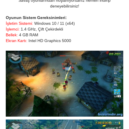
Savaş oyunlarından hoşlanıyorsanız hemen indirip
deneyebilirsiniz!
Oyunun Sistem Gereksinimleri:
İşletim Sistemi:
Windows 10 / 11 (x64)
İşlemci:
1.4 GHz, Çift Çekirdekli
Bellek:
4 GB RAM
Ekran Kartı:
Intel HD Graphics 5000