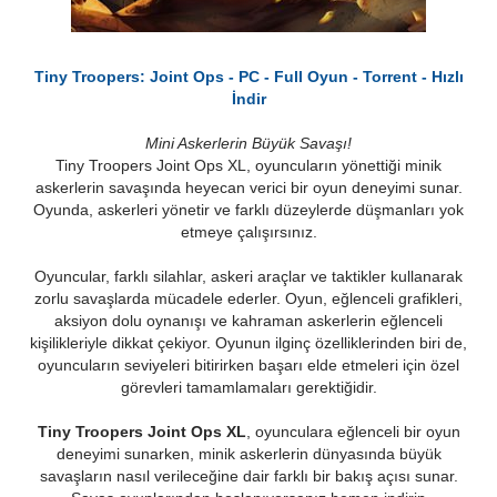
Tiny Troopers: Joint Ops - PC - Full Oyun - Torrent - Hızlı
İndir
Mini Askerlerin Büyük Savaşı!
Tiny Troopers Joint Ops XL, oyuncuların yönettiği minik
askerlerin savaşında heyecan verici bir oyun deneyimi sunar.
Oyunda, askerleri yönetir ve farklı düzeylerde düşmanları yok
etmeye çalışırsınız.
Oyuncular, farklı silahlar, askeri araçlar ve taktikler kullanarak
zorlu savaşlarda mücadele ederler. Oyun, eğlenceli grafikleri,
aksiyon dolu oynanışı ve kahraman askerlerin eğlenceli
kişilikleriyle dikkat çekiyor. Oyunun ilginç özelliklerinden biri de,
oyuncuların seviyeleri bitirirken başarı elde etmeleri için özel
görevleri tamamlamaları gerektiğidir.
Tiny Troopers Joint Ops XL
, oyunculara eğlenceli bir oyun
deneyimi sunarken, minik askerlerin dünyasında büyük
savaşların nasıl verileceğine dair farklı bir bakış açısı sunar.