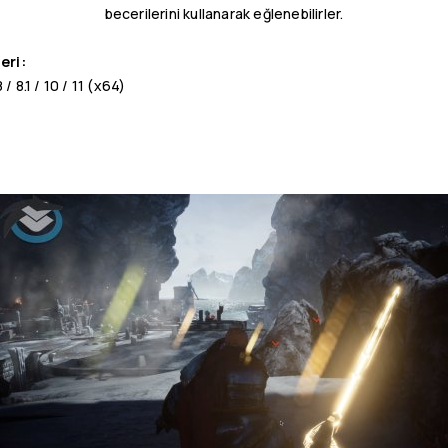
becerilerini kullanarak eğlenebilirler.
eri:
 8.1 / 10 / 11 (x64)