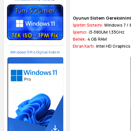
Oyunun Sistem Gereksiniml
İşletim Sistemi:
Windows 7 / 8 /
İşlemci:
i3-380UM 1.33GHz
Bellek:
4 GB RAM
Ekran Kartı:
Intel HD Graphics
Windows 11 Pro Orjinal İndirin