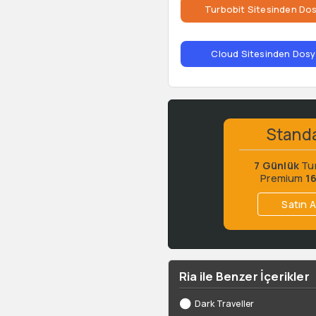
Turbobit Sitesinden Dos
Cloud Sitesinden Dosya
Stand
7 Günlük
Tu
Premium
1
Satın A
Ria ile Benzer İçerikler
Dark Traveller