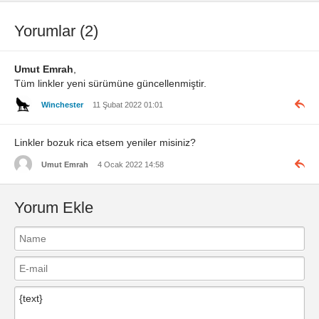
Yorumlar (2)
Umut Emrah
,
Tüm linkler yeni sürümüne güncellenmiştir.
Winchester
11 Şubat 2022 01:01
Linkler bozuk rica etsem yeniler misiniz?
Umut Emrah
4 Ocak 2022 14:58
Yorum Ekle