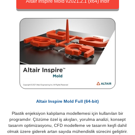
Altair Inspire Mold v2021.2.1 (x64) İndir
Altair Inspire Mold Full (64-bit)
Plastik enjeksiyon kalıplama modellemesi için kullanılan bir
programdır. Çözüme özel iş akışları, yorulma analizi, konsept
tasarım optimizasyonu, CFD modelleme ve tasarım keşfi dahil
olmak üzere giderek artan sayıda mühendislik sürecini geliştirir.