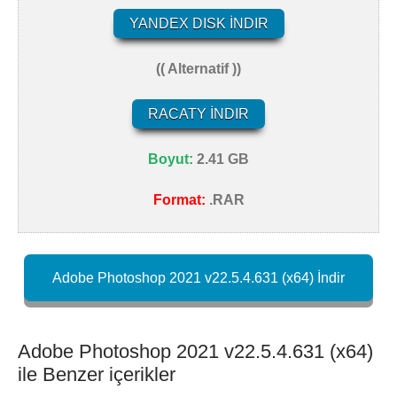
YANDEX DISK İNDIR
(( Alternatif ))
RACATY İNDIR
Boyut:
2.41 GB
Format:
.RAR
Adobe Photoshop 2021 v22.5.4.631 (x64) İndir
Adobe Photoshop 2021 v22.5.4.631 (x64)
ile Benzer içerikler