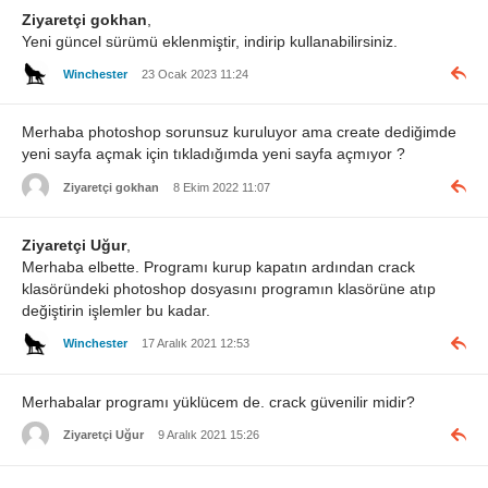
Ziyaretçi gokhan
,
Yeni güncel sürümü eklenmiştir, indirip kullanabilirsiniz.
Winchester
23 Ocak 2023 11:24
Merhaba photoshop sorunsuz kuruluyor ama create dediğimde
yeni sayfa açmak için tıkladığımda yeni sayfa açmıyor ?
Ziyaretçi gokhan
8 Ekim 2022 11:07
Ziyaretçi Uğur
,
Merhaba elbette. Programı kurup kapatın ardından crack
klasöründeki photoshop dosyasını programın klasörüne atıp
değiştirin işlemler bu kadar.
Winchester
17 Aralık 2021 12:53
Merhabalar programı yüklücem de. crack güvenilir midir?
Ziyaretçi Uğur
9 Aralık 2021 15:26