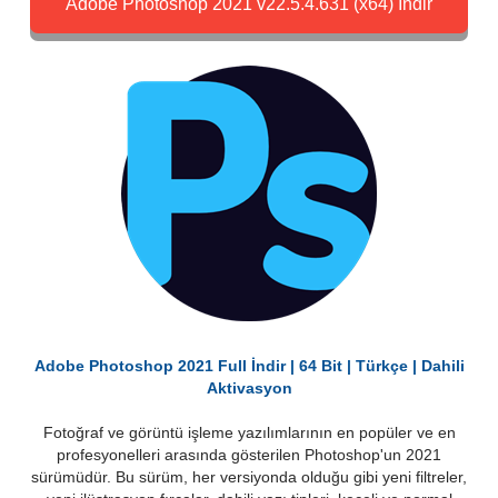
Adobe Photoshop 2021 v22.5.4.631 (x64) İndir
Adobe Photoshop 2021 Full İndir | 64 Bit | Türkçe | Dahili
Aktivasyon
Fotoğraf ve görüntü işleme yazılımlarının en popüler ve en
profesyonelleri arasında gösterilen Photoshop'un 2021
sürümüdür. Bu sürüm, her versiyonda olduğu gibi yeni filtreler,