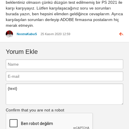
beklentiniz olmasın çünkü düzgün test edilmemiş bir PS 2021 ile
karşı karşıyayız. Lütfen karşılaşacağınız soru ve sorunları
burada yazın, ben hepsini elimden geldiğince cevaplarım. Ayrıca
karşılaşılan sorunları derleyip ADOBE firmasına postalarım hiç
merak etmeyin.
NostraKabuS
25 Kasım 2020 12:59
Yorum Ekle
Confirm that you are not a robot