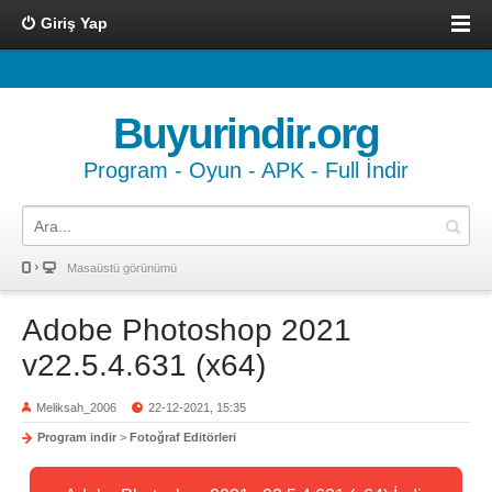
Giriş Yap
Buyurindir.org
Program - Oyun - APK - Full İndir
Masaüstü görünümü
Adobe Photoshop 2021
v22.5.4.631 (x64)
Meliksah_2006
22-12-2021, 15:35
Program indir
>
Fotoğraf Editörleri