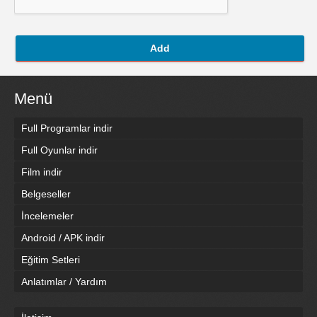
Add
Menü
Full Programlar indir
Full Oyunlar indir
Film indir
Belgeseller
İncelemeler
Android / APK indir
Eğitim Setleri
Anlatımlar / Yardım