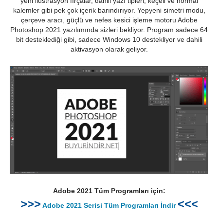
yeni ilüstrasyon fırçalar, dahili yazı tipleri, keçeli ve normal
kalemler gibi pek çok içerik barındırıyor. Yepyeni simetri modu,
çerçeve aracı, güçlü ve nefes kesici işleme motoru Adobe
Photoshop 2021 yazılımında sizleri bekliyor. Program sadece 64
bit desteklediği gibi, sadece Windows 10 destekliyor ve dahili
aktivasyon olarak geliyor.
Adobe 2021 Tüm Programları için:
>>>
<<<
Adobe 2021 Serisi Tüm Programları İndir