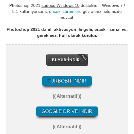
Photoshop 2021
sadece Windows 10
desteklidir. Windows 7 /
8.1 kullanıyorsanız
önceki sürümlere
göz atınız, sitemizde
mevcut.
Photoshop 2021 dahili aktivasyon ile gelir, crack - serial vs.
gerekmez. Full olarak kurulur.
TURBOBIT İNDIR
(( Alternatif ))
GOOGLE DRIVE İNDIR
(( Alternatif ))