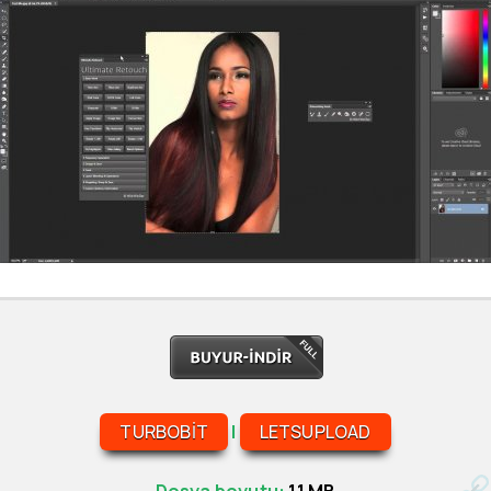
TURBOBIT
|
LETSUPLOAD