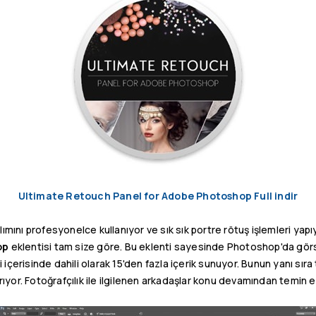
Ultimate Retouch Panel for Adobe Photoshop Full indir
lımını profesyonelce kullanıyor ve sık sık portre rötuş işlemleri yap
op
eklentisi tam size göre. Bu eklenti sayesinde Photoshop'da görs
içerisinde dahili olarak 15'den fazla içerik sunuyor. Bunun yanı sıra 
ırıyor. Fotoğrafçılık ile ilgilenen arkadaşlar konu devamından temin edi