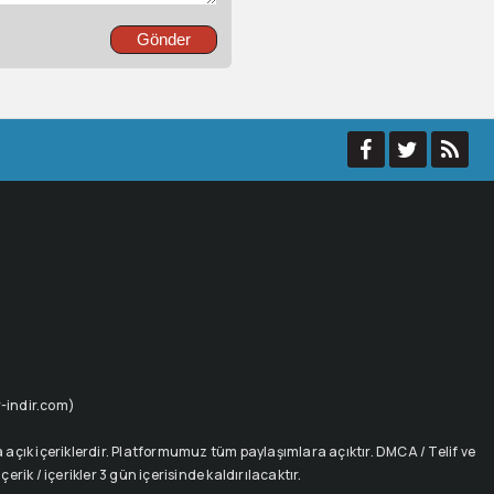
ur-indir.com)
açık içeriklerdir. Platformumuz tüm paylaşımlara açıktır. DMCA / Telif ve
rik / içerikler 3 gün içerisinde kaldırılacaktır.