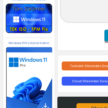
Windows 11 Pro Orjinal İndirin
Turbobit Sitesinden Dos
Cloud Sitesinden Dosya