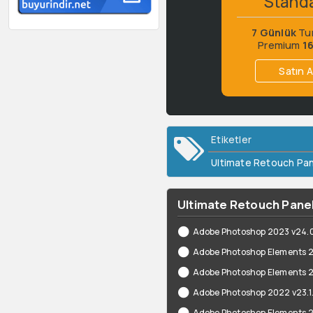
Stand
7 Günlük
Tu
Premium
1
Satın A
Etiketler
Ultimate Retouch Pa
Ultimate Retouch Panel 
Adobe Photoshop 2023 v24.0.0
Adobe Photoshop Elements 
Adobe Photoshop Elements 2
Adobe Photoshop 2022 v23.1.0
Adobe Photoshop Elements 2