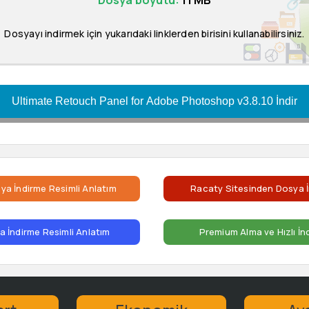
Dosya boyutu:
11 MB
Dosyayı indirmek için yukarıdaki linklerden birisini kullanabilirsiniz.
Ultimate Retouch Panel for Adobe Photoshop v3.8.10 İndir
ya İndirme Resimli Anlatım
Racaty Sitesinden Dosya İ
 İndirme Resimli Anlatım
Premium Alma ve Hızlı İn