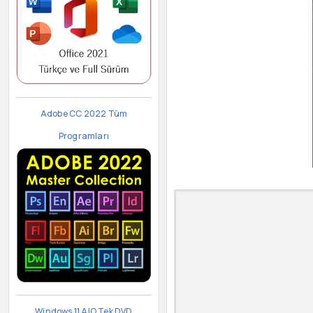
Adobe CC 2022 Tüm
Programları
Windows 11 AIO Tek DVD