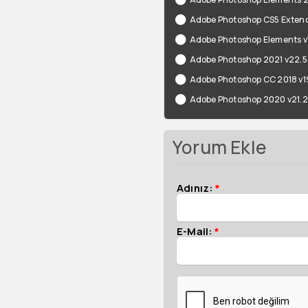
Adobe Photoshop CS5 Exten
Adobe Photoshop Elements v1
Adobe Photoshop 2021 v22.5
Adobe Photoshop CC 2018 v19
Adobe Photoshop 2020 v21.2.
Yorum Ekle
Adınız:
*
E-Mail:
*