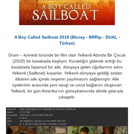
A Boy Called Sailboat 2018 (Bluray - BRRip - DUAL -
Türkçe)
Dram – komedi türünde bir film olan Yelkenli Adında Bir Çocuk
(2018) bir kasabada başlıyor. Kuraklığın giderek arttığı bu
kasabada İspanyol bir aile, dünyaya gelen oğullarının adını
Yelkenli (Sailboat) koyarlar. Yelkenli dünyaya geldiği andan
itibaren aile içinde neşenin yayılmasını sağlamıştır. Aile
üyelerinin arasında yeni sevgi ve umut bağlarını oluşturan
Yelkenli, bir gün Amerika’nın güneybatısında elinde gitarıyla
çıkagelir.