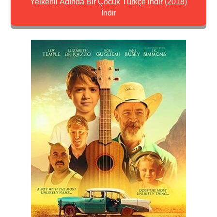
Yelkenli Adında Bir Çocuk Türkçe indir (2018)
İndir