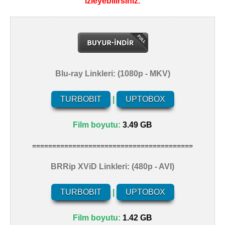
izleyebilirsiniz.
Blu-ray Linkleri: (1080p - MKV)
TURBOBIT
|
UPTOBOX
Film boyutu:
3.49 GB
========================================
BRRip XViD Linkleri: (480p - AVI)
TURBOBIT
|
UPTOBOX
Film boyutu:
1.42 GB