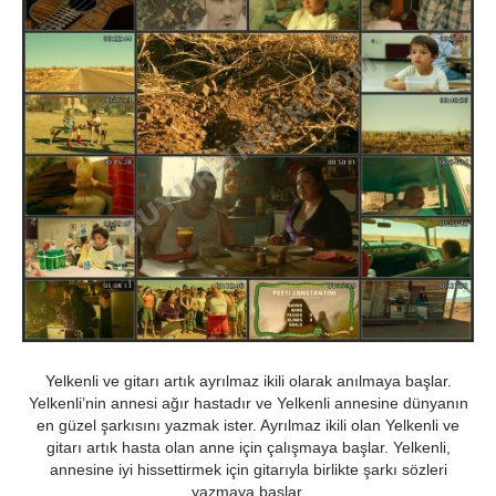
Yelkenli ve gitarı artık ayrılmaz ikili olarak anılmaya başlar.
Yelkenli’nin annesi ağır hastadır ve Yelkenli annesine dünyanın
en güzel şarkısını yazmak ister. Ayrılmaz ikili olan Yelkenli ve
gitarı artık hasta olan anne için çalışmaya başlar. Yelkenli,
annesine iyi hissettirmek için gitarıyla birlikte şarkı sözleri
yazmaya başlar.