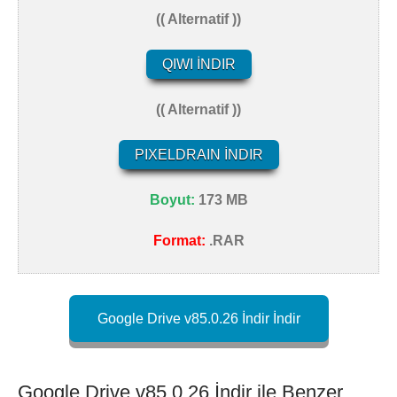
(( Alternatif ))
QIWI İNDIR
(( Alternatif ))
PIXELDRAIN İNDIR
Boyut:
173 MB
Format:
.RAR
Google Drive v85.0.26 İndir İndir
Google Drive v85.0.26 İndir ile Benzer