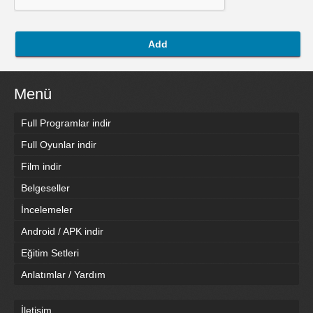
Add
Menü
Full Programlar indir
Full Oyunlar indir
Film indir
Belgeseller
İncelemeler
Android / APK indir
Eğitim Setleri
Anlatımlar / Yardım
İletişim