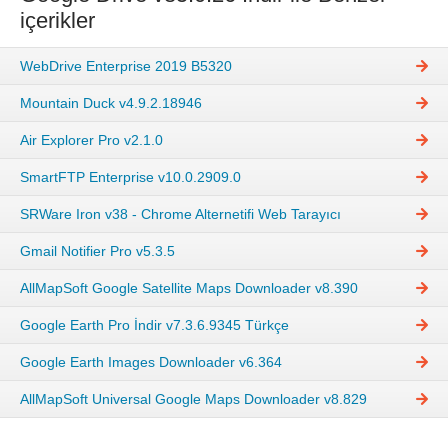
içerikler
WebDrive Enterprise 2019 B5320
Mountain Duck v4.9.2.18946
Air Explorer Pro v2.1.0
SmartFTP Enterprise v10.0.2909.0
SRWare Iron v38 - Chrome Alternetifi Web Tarayıcı
Gmail Notifier Pro v5.3.5
AllMapSoft Google Satellite Maps Downloader v8.390
Google Earth Pro İndir v7.3.6.9345 Türkçe
Google Earth Images Downloader v6.364
AllMapSoft Universal Google Maps Downloader v8.829