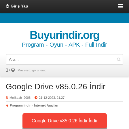
Giriş Yap
Buyurindir.org
Program - Oyun - APK - Full İndir
Masaüstü görünümü
Google Drive v85.0.26 İndir
Meliksah_2006
21-12-2023, 21:27
Program indir
>
İnternet Araçları
Google Drive v85.0.26 İndir İndir