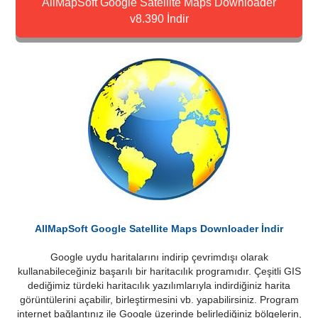
AllMapSoft Google Satellite Maps Downloader
v8.390 İndir
AllMapSoft Google Satellite Maps Downloader İndir
Google uydu haritalarını indirip çevrimdışı olarak
kullanabileceğiniz başarılı bir haritacılık programıdır. Çeşitli GIS
dediğimiz türdeki haritacılık yazılımlarıyla indirdiğiniz harita
görüntülerini açabilir, birleştirmesini vb. yapabilirsiniz. Program
internet bağlantınız ile Google üzerinde belirlediğiniz bölgelerin,