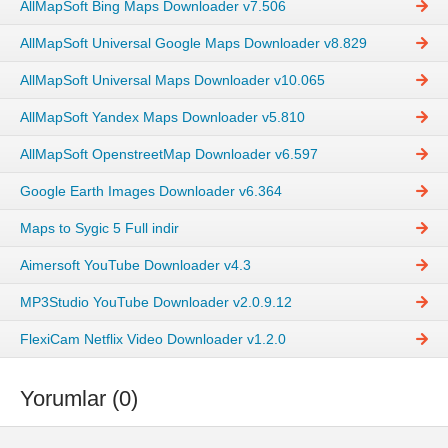
AllMapSoft Bing Maps Downloader v7.506
AllMapSoft Universal Google Maps Downloader v8.829
AllMapSoft Universal Maps Downloader v10.065
AllMapSoft Yandex Maps Downloader v5.810
AllMapSoft OpenstreetMap Downloader v6.597
Google Earth Images Downloader v6.364
Maps to Sygic 5 Full indir
Aimersoft YouTube Downloader v4.3
MP3Studio YouTube Downloader v2.0.9.12
FlexiCam Netflix Video Downloader v1.2.0
Yorumlar (0)