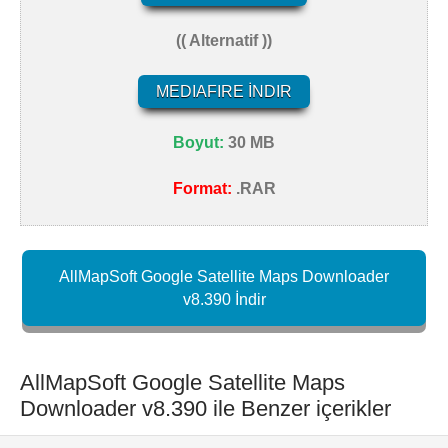
(( Alternatif ))
MEDIAFIRE İNDIR
Boyut:
30 MB
Format:
.RAR
AllMapSoft Google Satellite Maps Downloader
v8.390 İndir
AllMapSoft Google Satellite Maps
Downloader v8.390 ile Benzer içerikler