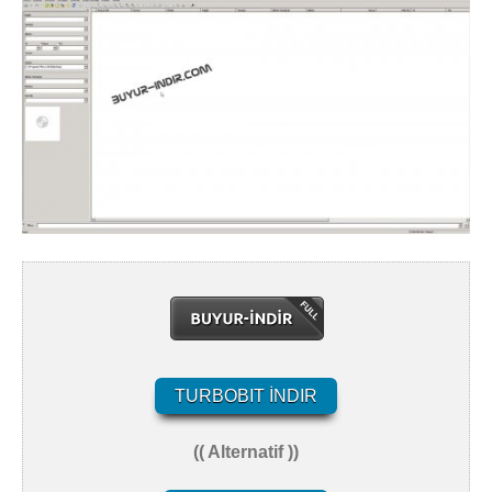
TURBOBIT İNDIR
(( Alternatif ))