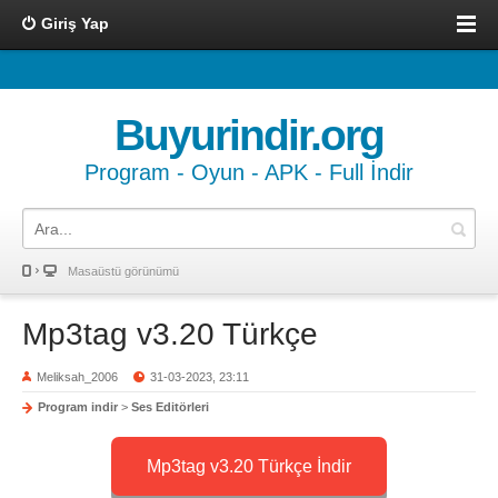
Giriş Yap
Buyurindir.org
Program - Oyun - APK - Full İndir
Masaüstü görünümü
Mp3tag v3.20 Türkçe
Meliksah_2006
31-03-2023, 23:11
Program indir
>
Ses Editörleri
Mp3tag v3.20 Türkçe İndir