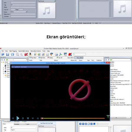
Ekran görüntüleri;