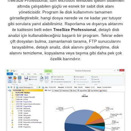
TreeSize Professional, tüm Microsoft Windows işletim sistemleri
altında çalışabilen güçlü ve esnek bir sabit disk alanı
yöneticisidir. Program ile disk kullanımını tamamen
görselleştirebilir, hangi dosya nerede ve ne kadar yer tutuyor
gibi sorulara yanıt alabilirsiniz. Raporlama ve dışarıya aktarımı
ile kalitesini belli eden
TreeSize Professional
, detaylı disk
analizi için kullanabileceğiniz başarılı bir program. Tekrar eden
çift dosyaları bulma, zamanlamalı tarama, FTP sunucularını
tarayabilme, detaylı analiz, disk alanını görselleştime, disk
alanını temizleme, kopyalama veya taşıma gibi daha pek çok
özellik barındırır.