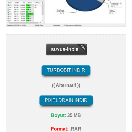
TURBOBIT İNDIR
(( Alternatif ))
PIXELDRAIN İNDIR
Boyut:
35 MB
Format:
.RAR