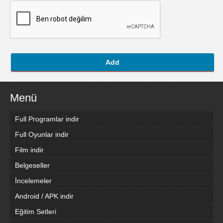
Add
Menü
Full Programlar indir
Full Oyunlar indir
Film indir
Belgeseller
İncelemeler
Android / APK indir
Eğitim Setleri