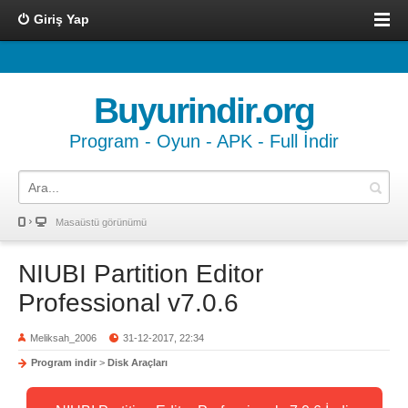
Giriş Yap
Buyurindir.org
Program - Oyun - APK - Full İndir
Masaüstü görünümü
NIUBI Partition Editor
Professional v7.0.6
Meliksah_2006
31-12-2017, 22:34
Program indir
>
Disk Araçları