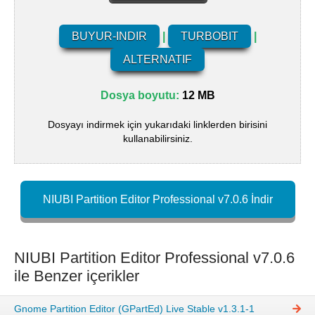
BUYUR-INDIR
|
TURBOBIT
|
ALTERNATIF
Dosya boyutu:
12 MB
Dosyayı indirmek için yukarıdaki linklerden birisini
kullanabilirsiniz.
NIUBI Partition Editor Professional v7.0.6 İndir
NIUBI Partition Editor Professional v7.0.6
ile Benzer içerikler
Gnome Partition Editor (GPartEd) Live Stable v1.3.1-1