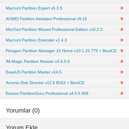
Macrorit Partition Expert v5.3.9
AOMEI Partition Assistant Professional v9.15
MiniTool Partition Wizard Professional Edition v10.2.2
Macrorit Partition Extender v1.4.3
Paragon Partition Manager 15 Home v10.1.25.779 + BootCD
IM-Magic Partition Resizer v3.6.5.0
EaseUS Partition Master v14.5
Acronis Disk Director v12.5 B163 + BootCD
Eassos PartitionGuru Professional v4.9.5.508
Yorumlar (0)
Yorum Ekle