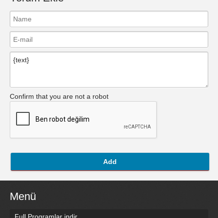
Confirm that you are not a robot
Add
Menü
Full Programlar indir