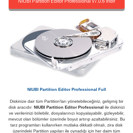
NIUBI Partition Editor Professional v7.0.6 İndir
NIUBI Partition Editor Professional Full
Diskinize dair tüm Partition'ları yönetebileceğiniz, gelişmiş bir
disk aracıdır.
NIUBI Partition Editor Professional
ile diskinizi
ve verilerinizi bölebilir, dosyalarınızı kopyalayabilir, gizleyebilir,
mevcut olan bölümler üzerinde boyut artırıp azaltabilirsiniz. Bu
tarz programları kullanırken mutlaka dikkatli olmalı, zira disk
üzerindeki Partition yapıları ile oynadığı için her daim tüm