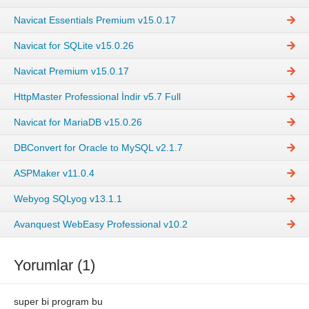
Navicat Essentials Premium v15.0.17
Navicat for SQLite v15.0.26
Navicat Premium v15.0.17
HttpMaster Professional İndir v5.7 Full
Navicat for MariaDB v15.0.26
DBConvert for Oracle to MySQL v2.1.7
ASPMaker v11.0.4
Webyog SQLyog v13.1.1
Avanquest WebEasy Professional v10.2
Yorumlar (1)
super bi program bu