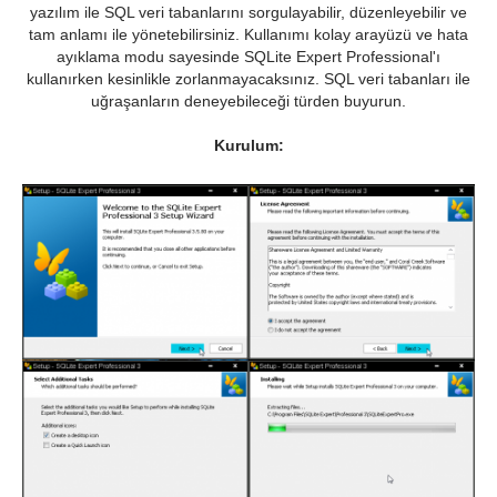
yazılım ile SQL veri tabanlarını sorgulayabilir, düzenleyebilir ve
tam anlamı ile yönetebilirsiniz. Kullanımı kolay arayüzü ve hata
ayıklama modu sayesinde SQLite Expert Professional'ı
kullanırken kesinlikle zorlanmayacaksınız. SQL veri tabanları ile
uğraşanların deneyebileceği türden buyurun.
Kurulum: