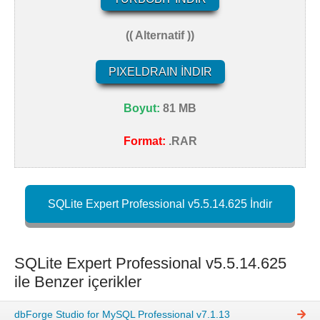
(( Alternatif ))
PIXELDRAIN İNDIR
Boyut:
81 MB
Format:
.RAR
SQLite Expert Professional v5.5.14.625 İndir
SQLite Expert Professional v5.5.14.625
ile Benzer içerikler
dbForge Studio for MySQL Professional v7.1.13