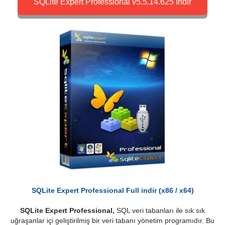
SQLite Expert Professional v5.5.14.625 İndir
SQLite Expert Professional Full indir (x86 / x64)
SQLite Expert Professional,
SQL veri tabanları ile sık sık
uğraşanlar içi geliştirilmiş bir veri tabanı yönetim programıdır. Bu