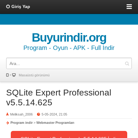
Giriş Yap
Buyurindir.org
Program - Oyun - APK - Full İndir
Masaüstü görünümü
SQLite Expert Professional
v5.5.14.625
Meliksah_2006
5-05-2024, 21:05
Program indir
>
Webmaster Programları