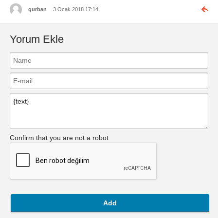
gurban
3 Ocak 2018 17:14
Yorum Ekle
Confirm that you are not a robot
Add