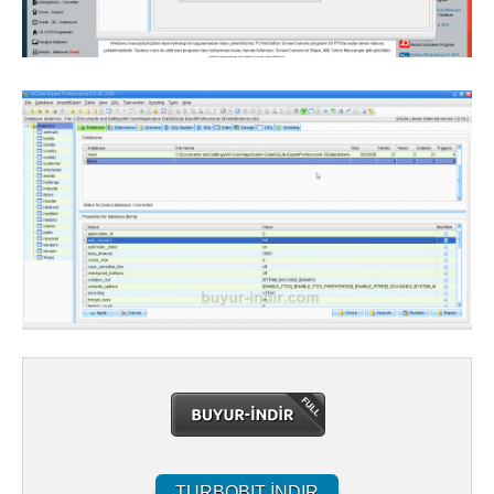
TURBOBIT İNDIR