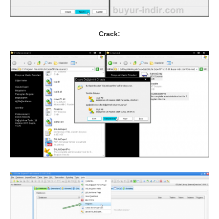
Crack: