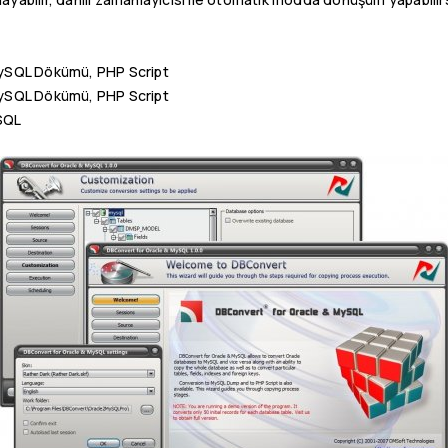
ySQL Dökümü, PHP Script
ySQL Dökümü, PHP Script
SQL