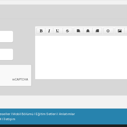
eseller
|
Mobil Bölümü
|
Eğitim Setleri
|
Anlatımlar
l
|
İletişim