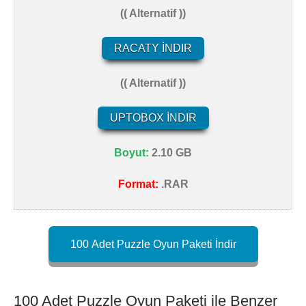
(( Alternatif ))
RACATY İNDIR
(( Alternatif ))
UPTOBOX İNDIR
Boyut:
2.10 GB
Format:
.RAR
100 Adet Puzzle Oyun Paketi İndir
100 Adet Puzzle Oyun Paketi ile Benzer