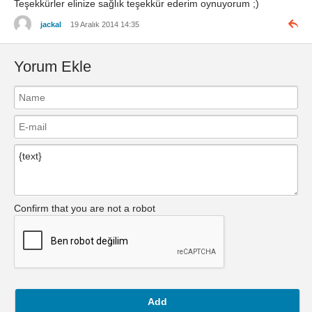
Teşekkürler elinize sağlık teşekkür ederim oynuyorum ;)
jackal
19 Aralık 2014 14:35
Yorum Ekle
Confirm that you are not a robot
Add