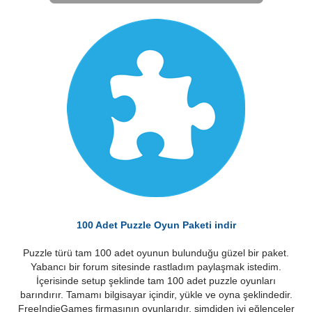
100 Adet Puzzle Oyun Paketi indir
Puzzle türü tam 100 adet oyunun bulunduğu güzel bir paket.
Yabancı bir forum sitesinde rastladım paylaşmak istedim.
İçerisinde setup şeklinde tam 100 adet puzzle oyunları
barındırır. Tamamı bilgisayar içindir, yükle ve oyna şeklindedir.
FreeIndieGames firmasının oyunlarıdır, şimdiden iyi eğlenceler