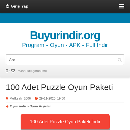
Giriş Yap
Buyurindir.org
Program - Oyun - APK - Full İndir
Masaüstü görünümü
100 Adet Puzzle Oyun Paketi
Meliksah_2006
29-11-2020, 19:30
Oyun indir
>
Oyun Arşivleri
100 Adet Puzzle Oyun Paketi İndir