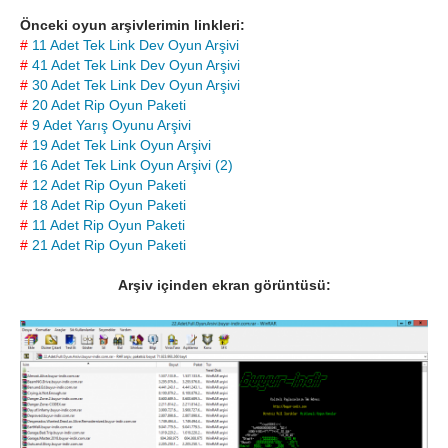
Önceki oyun arşivlerimin linkleri:
#
11 Adet Tek Link Dev Oyun Arşivi
#
41 Adet Tek Link Dev Oyun Arşivi
#
30 Adet Tek Link Dev Oyun Arşivi
#
20 Adet Rip Oyun Paketi
#
9 Adet Yarış Oyunu Arşivi
#
19 Adet Tek Link Oyun Arşivi
#
16 Adet Tek Link Oyun Arşivi (2)
#
12 Adet Rip Oyun Paketi
#
18 Adet Rip Oyun Paketi
#
11 Adet Rip Oyun Paketi
#
21 Adet Rip Oyun Paketi
Arşiv içinden ekran görüntüsü: