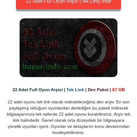
22 Adet Full Oyun Arşivi (Tek Link) İndir
22 Adet Full Oyun Arşivi
|
Tek Link
|
Dev Paket
|
67 GB
22 adet oyunu tek link olarak indirebileceğiniz dev arşiv. En son
paylaşmış olduğum oyunlardan derlediğim bu paketi indirerek
bilgisayarınıza tek seferde 22 adet oyunu kurabilirsiniz. Arşiv tek
link halindedir. Genel olarak orta düzeydeki bir bilgisayara
yönelik oyunları içerir. Oyunlar ve detaylarını konu devamından
inceleyebilirsiniz.