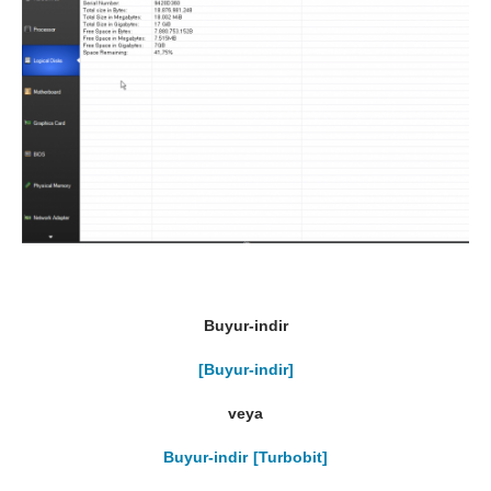
Buyur-indir
[Buyur-indir]
veya
Buyur-indir [Turbobit]