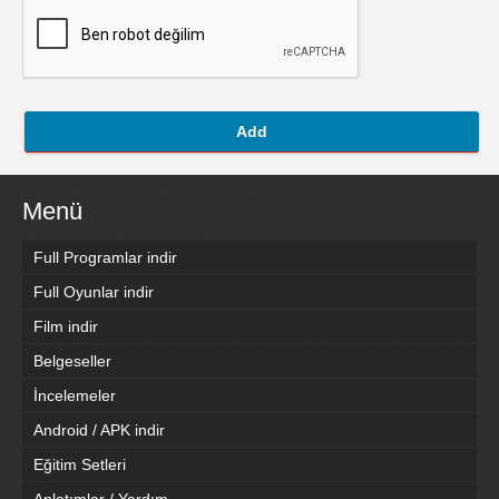
Add
Menü
Full Programlar indir
Full Oyunlar indir
Film indir
Belgeseller
İncelemeler
Android / APK indir
Eğitim Setleri
Anlatımlar / Yardım