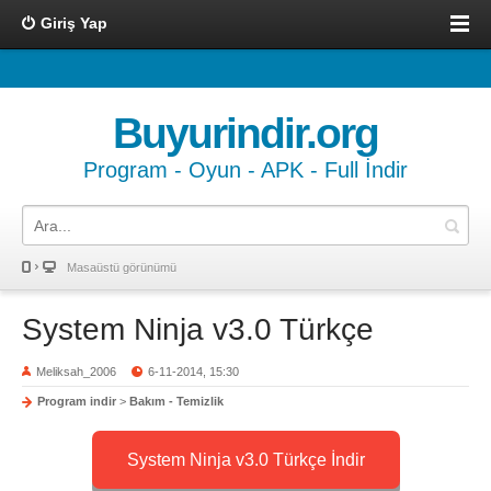
Giriş Yap
Buyurindir.org
Program - Oyun - APK - Full İndir
Masaüstü görünümü
System Ninja v3.0 Türkçe
Meliksah_2006
6-11-2014, 15:30
Program indir
>
Bakım - Temizlik
System Ninja v3.0 Türkçe İndir