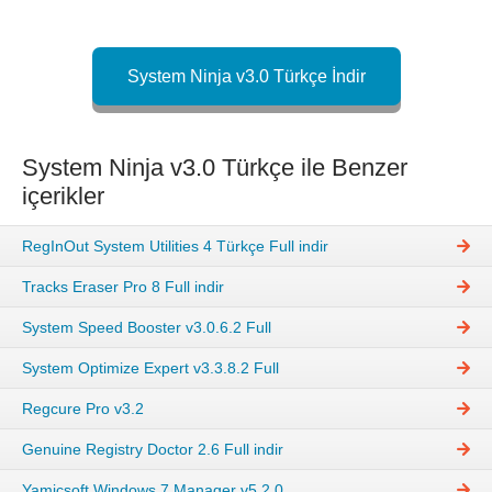
System Ninja v3.0 Türkçe İndir
System Ninja v3.0 Türkçe ile Benzer
içerikler
RegInOut System Utilities 4 Türkçe Full indir
Tracks Eraser Pro 8 Full indir
System Speed Booster v3.0.6.2 Full
System Optimize Expert v3.3.8.2 Full
Regcure Pro v3.2
Genuine Registry Doctor 2.6 Full indir
Yamicsoft Windows 7 Manager v5.2.0