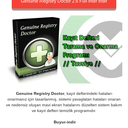
Genuine Registry Doctor 2.6 Full indir İndir
Genuine Registry Doctor
, kayıt defterindeki hataları
onarmanız için tasarlanmış, sistemi yavaşlatan hataları onaran
ve nedensiz oluşan mavi ekran hatalarını düzelten sistem bakım
ve kayıt defteri temizlik programıdır.
Buyur-indir