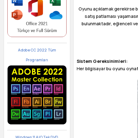
Oyunu açıklamak gerekirse bi
satış patlaması yaşamasını
bulunmaktadır, eğlenceli v
Adobe CC 2022 Tüm
Programları
Sistem Gereksinimleri:
Her bilgisayar bu oyunu oynat
Windows 11 AIO Tek DVD