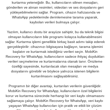
kurtarma yeteneğidir. Bu, kullanıcıların silinen mesajları,
gönderilen ve alınan resimleri, videoları ve ses dosyalarını geri
yükleyebilmelerini sağlar. Program, cihazın hafızasında ve
WhatsApp yedeklerinde derinlemesine tarama yaparak,
kaybolan verileri bulmaya çalışır.
Yazılım, kullanıcı dostu bir arayüze sahiptir, bu da teknik bilgisi
olmayan kullanıcıların bile programı kolayca kullanabilmesini
sağlar. Kurtarma işlemi genellikle birkaç basit adımı takip ederek
gerçekleştirilir: cihazınızı bilgisayara bağlayın, tarama işlemini
başlatın ve kurtarmak istediğiniz verileri seçin. MobiKin
Recovery for WhatsApp, kullanıcıların sadece ihtiyaç duydukları
verileri seçmelerine ve kurtarmalarına olanak tanır. Önizleme
özelliği sayesinde, kurtarılacak olan mesajları ve medya
dosyalarını görebilir ve böylece yalnızca istenen bilgilerin
kurtarılmasını sağlayabilirsiniz.
Programın bir diğer avantajı, kurtarılan verilerin güvenliğidir.
MobiKin Recovery for WhatsApp, kullanıcıların özel bilgilerini
korur ve kurtarma sürecinde herhangi bir veri kaybı olmamasını
sağlamaya çalışır. MobiKin Recovery for WhatsApp, veri kaybı
yaşayan WhatsApp kullanıcıları için pratik ve etkili bir çözüm