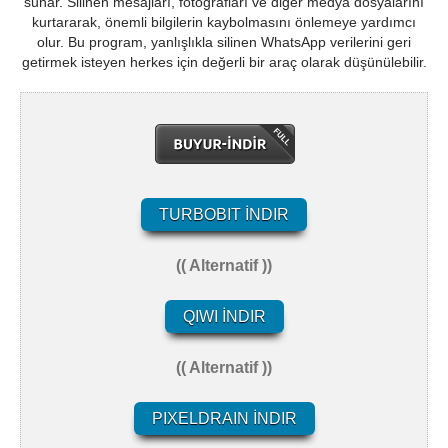
sunar. Silinen mesajları, fotoğrafları ve diğer medya dosyalarını
kurtararak, önemli bilgilerin kaybolmasını önlemeye yardımcı
olur. Bu program, yanlışlıkla silinen WhatsApp verilerini geri
getirmek isteyen herkes için değerli bir araç olarak düşünülebilir.
TURBOBIT İNDIR
(( Alternatif ))
QIWI İNDIR
(( Alternatif ))
PIXELDRAIN İNDIR