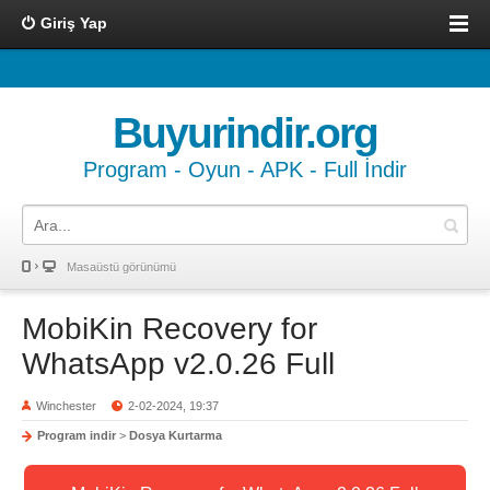
Giriş Yap
Buyurindir.org
Program - Oyun - APK - Full İndir
Masaüstü görünümü
MobiKin Recovery for
WhatsApp v2.0.26 Full
Winchester
2-02-2024, 19:37
Program indir
>
Dosya Kurtarma