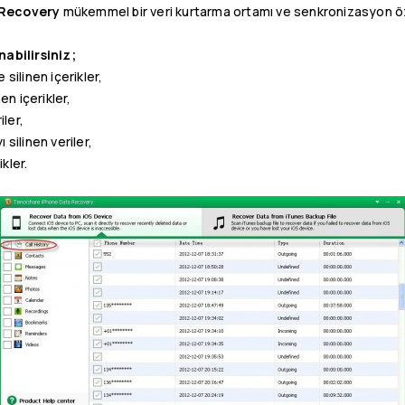
 Recovery
mükemmel bir veri kurtarma ortamı ve senkronizasyon öze
abilirsiniz;
silinen içerikler,
en içerikler,
iler,
silinen veriler,
kler.