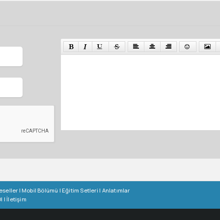
eseller
|
Mobil Bölümü
|
Eğitim Setleri
|
Anlatımlar
l
|
İletişim