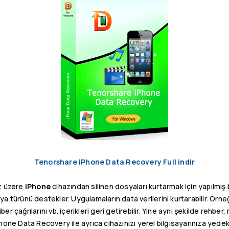
Tenorshare iPhone Data Recovery Full indir
z üzere
iPhone
cihazından silinen dosyaları kurtarmak için yapılmış 
 türünü destekler. Uygulamaların data verilerini kurtarabilir. Örneğ
r çağrılarını vb. içerikleri geri getirebilir. Yine aynı şekilde rehber, 
Phone Data Recovery ile ayrıca cihazınızı yerel bilgisayarınıza yedek