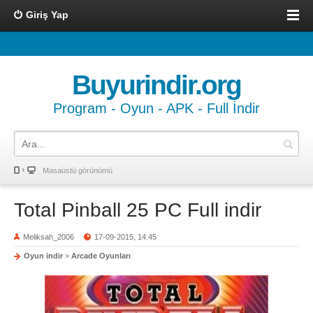
Giriş Yap
Buyurindir.org
Program - Oyun - APK - Full İndir
Masaüstü görünümü
Total Pinball 25 PC Full indir
Meliksah_2006
17-09-2015, 14:45
Oyun indir
>
Arcade Oyunları