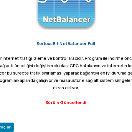
SeriousBit NetBalancer Full
internet trafiği izleme ve kontrol aracıdır. Program ile indirme önce
bağlantı önceliğini değiştirerek olası CRC hatalarının ve internetin k
cer bu süreçte trafik sınırlaması yaparak bağlantıyı en iyi duruma 
Program arkaplanda çalışıyor ve masaüstüne sağ alt sistem simgele
ekran ekliyor.
Sürüm Güncellendi
raçları