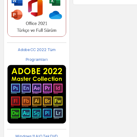
Adobe CC 2022 Tüm
Programları
Windows 11 AIO Tek DVD