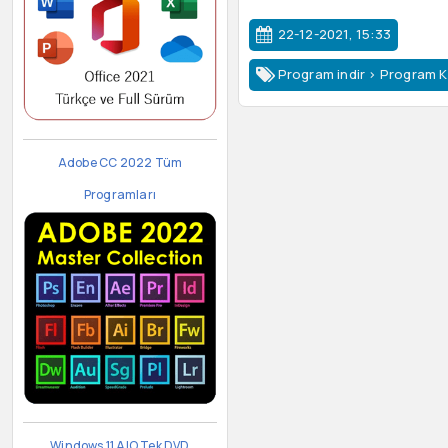
22-12-2021, 15:33
Program indir
>
Program Ka
Adobe CC 2022 Tüm
Programları
Windows 11 AIO Tek DVD