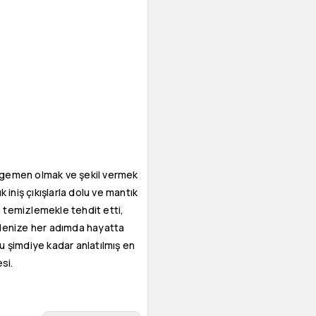
a egemen olmak ve şekil vermek
iniş çıkışlarla dolu ve mantık
an temizlemekle tehdit etti,
 denize her adımda hayatta
Bu şimdiye kadar anlatılmış en
si.