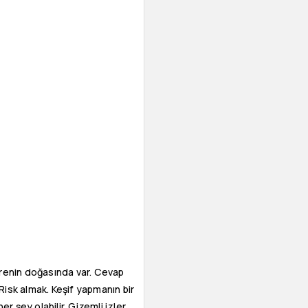
vrenin doğasında var. Cevap
Risk almak. Keşif yapmanın bir
r şey olabilir. Gizemli izler,