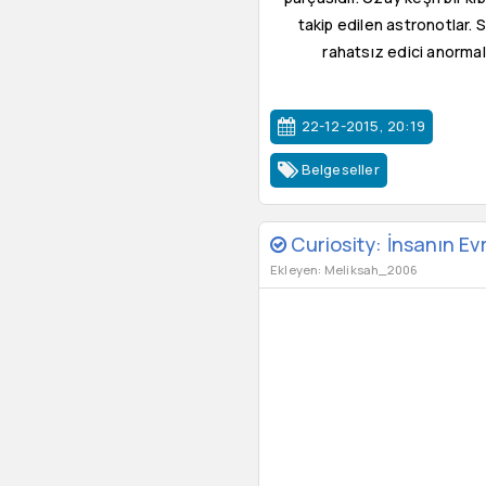
takip edilen astronotlar. S
rahatsız edici anormall
22-12-2015, 20:19
Belgeseller
Curiosity: İnsanın Ev
Ekleyen: Meliksah_2006