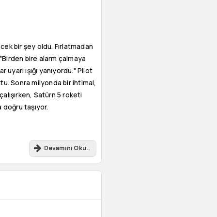
ek bir şey oldu. Fırlatmadan
 "Birden bire alarm çalmaya
uyarı ışığı yanıyordu." Pilot
tu. Sonra milyonda bir ihtimal,
çalışırken, Satürn 5 roketi
a doğru taşıyor.
Devamını Oku..