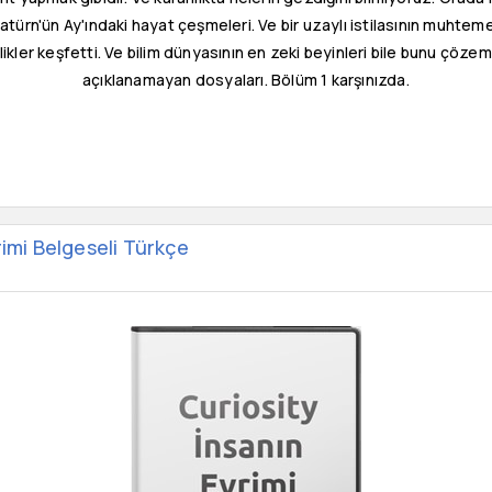
atürn'ün Ay'ındaki hayat çeşmeleri. Ve bir uzaylı istilasının muhteme
ikler keşfetti. Ve bilim dünyasının en zeki beyinleri bile bunu çözem
açıklanamayan dosyaları. Bölüm 1 karşınızda.
rimi Belgeseli Türkçe