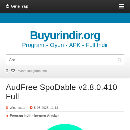
Giriş Yap
Buyurindir.org
Program - Oyun - APK - Full İndir
Masaüstü görünümü
AudFree SpoDable v2.8.0.410
Full
Winchester
5-03-2023, 11:13
Program indir
>
İnternet Araçları