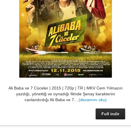
Ali Baba ve 7 Cüceler | 2015 | 720p | TR | MKV Cem Yılmazın
yazdığı, yönettiğ ve oynadığı filmde Şenay karakterini
canlandırdığı Ali Baba ve 7....
(devamını oku)
Full indir