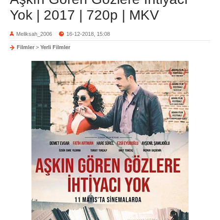
Yok | 2017 | 720p | MKV
Meliksah_2006
16-12-2018, 15:08
Filmler
>
Yerli Filmler