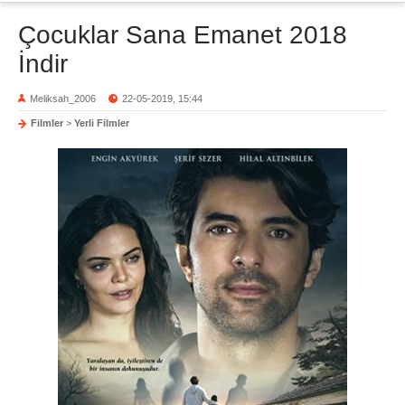
Çocuklar Sana Emanet 2018
İndir
Meliksah_2006
22-05-2019, 15:44
Filmler
>
Yerli Filmler