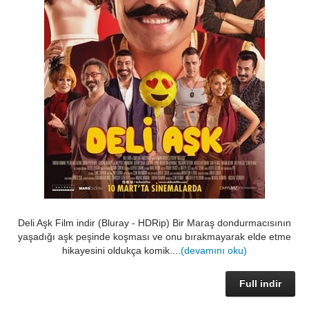
Deli Aşk Film indir (Bluray - HDRip) Bir Maraş dondurmacısının
yaşadığı aşk peşinde koşması ve onu bırakmayarak elde etme
hikayesini oldukça komik....
(devamını oku)
Full indir