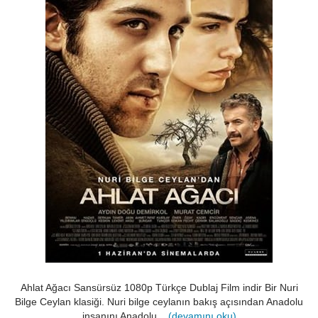
Ahlat Ağacı Sansürsüz 1080p Türkçe Dublaj Film indir Bir Nuri
Bilge Ceylan klasiği. Nuri bilge ceylanın bakış açısından Anadolu
insanını Anadolu....
(devamını oku)