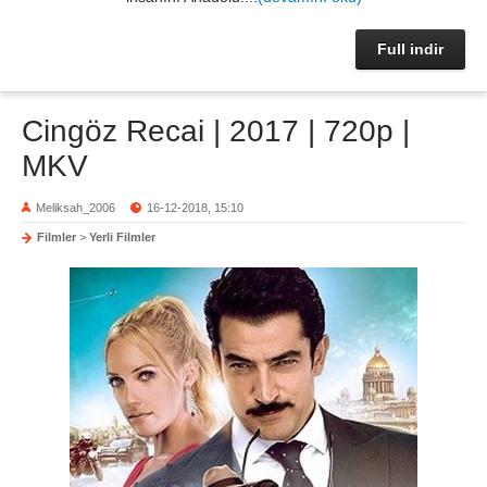
Full indir
Cingöz Recai | 2017 | 720p |
MKV
Meliksah_2006
16-12-2018, 15:10
Filmler
>
Yerli Filmler