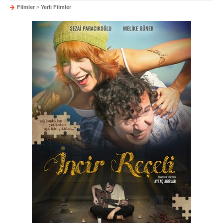
Filmler
>
Yerli Filmler