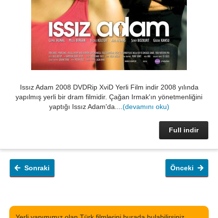
Issız Adam 2008 DVDRip XviD Yerli Film indir 2008 yılında
yapılmış yerli bir dram filmidir. Çağan Irmak'ın yönetmenliğini
yaptığı Issız Adam'da....
(devamını oku)
Full indir
Sonraki
Önceki
Yerli yapımımız olan Türk filmlerini burada bulabilirsiniz.