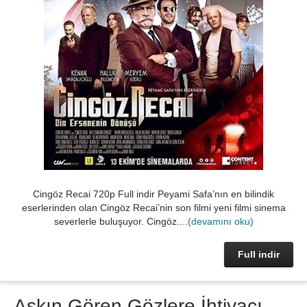
Cingöz Recai 720p Full indir Peyami Safa’nın en bilindik
eserlerinden olan Cingöz Recai’nin son filmi yeni filmi sinema
severlerle buluşuyor. Cingöz....
(devamını oku)
Full indir
Aşkın Gören Gözlere İhtiyacı