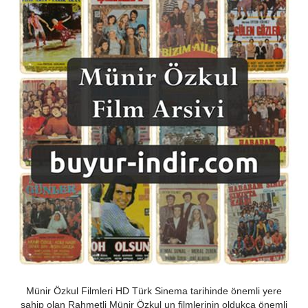
Münir Özkul Filmleri HD Türk Sinema tarihinde önemli yere
sahip olan Rahmetli Münir Özkul un filmlerinin oldukça önemli