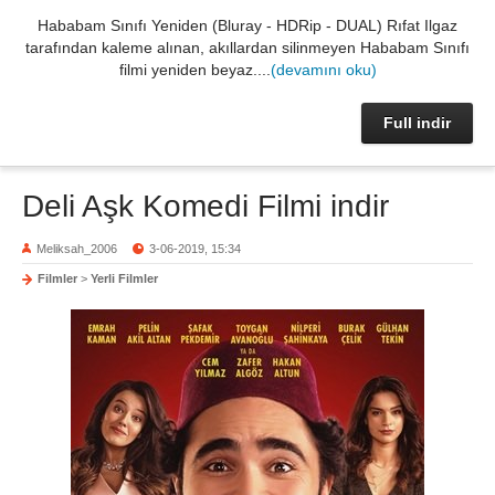
Hababam Sınıfı Yeniden (Bluray - HDRip - DUAL) Rıfat Ilgaz
tarafından kaleme alınan, akıllardan silinmeyen Hababam Sınıfı
filmi yeniden beyaz....
(devamını oku)
Full indir
Deli Aşk Komedi Filmi indir
Meliksah_2006
3-06-2019, 15:34
Filmler
>
Yerli Filmler