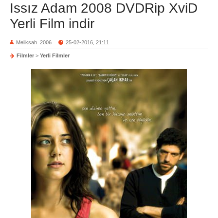
Issız Adam 2008 DVDRip XviD
Yerli Film indir
Meliksah_2006
25-02-2016, 21:11
Filmler
>
Yerli Filmler