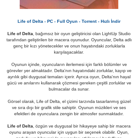
Life of Delta - PC - Full Oyun - Torrent - Hızlı İndir
Life of Delta
, bağımsız bir oyun geliştiricisi olan LightUp Studio
tarafından geliştirilen bir macera oyunudur. Oyuncular, Delta adlı
genç bir kızı yönetecekler ve onun hayatındaki zorluklarla
karşılaşacaklar.
Oyunun içinde, oyuncuların ilerlemesi için farklı bölümler ve
görevler yer almaktadır. Delta'nın hayatındaki zorluklar, kayıp ve
ayrılık gibi duygusal temaları içerir. Ayrıca oyun, Delta'nın hayal
gücü ve anılarını kullanarak çözmesi gereken çeşitli zorluklar ve
bulmacalar da sunar.
Görsel olarak, Life of Delta, el çizimi tarzında tasarlanmış güzel
ve sıra dışı bir grafik stile sahiptir. Oyunun müzikleri ve ses
efektleri de oyunculara zengin bir atmosfer sunmaktadır.
Life of Delta
, özgün ve duygusal bir hikayeye sahip bir macera
oyunu arayan oyuncular için uygun bir seçenek olabilir. Oyun,