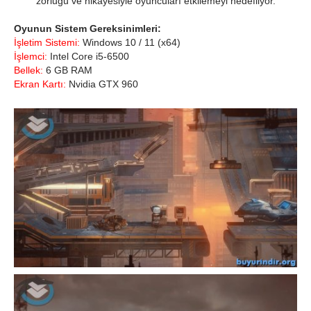
zorluğu ve hikayesiyle oyuncuları etkilemeyi hedefliyor.
Oyunun Sistem Gereksinimleri:
İşletim Sistemi:
Windows 10 / 11 (x64)
İşlemci:
Intel Core i5-6500
Bellek:
6 GB RAM
Ekran Kartı:
Nvidia GTX 960