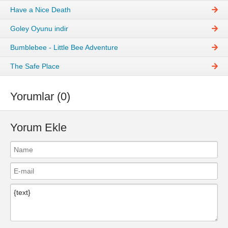
Have a Nice Death
Goley Oyunu indir
Bumblebee - Little Bee Adventure
The Safe Place
Yorumlar (0)
Yorum Ekle