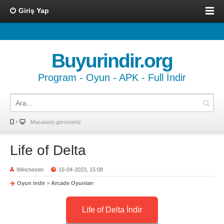
Giriş Yap
Buyurindir.org
Program - Oyun - APK - Full İndir
Masaüstü görünümü
Life of Delta
Winchester
16-04-2023, 15:08
Oyun indir
>
Arcade Oyunları
Life of Delta İndir