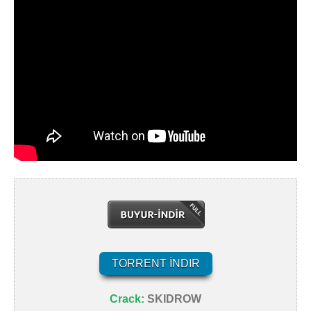
TORRENT İNDIR
Crack:
SKIDROW