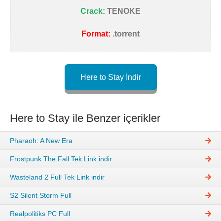
Crack:
TENOKE
Format:
.torrent
Here to Stay İndir
Here to Stay ile Benzer içerikler
Pharaoh: A New Era
Frostpunk The Fall Tek Link indir
Wasteland 2 Full Tek Link indir
S2 Silent Storm Full
Realpolitiks PC Full