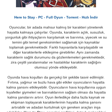
Here to Stay - PC - Full Oyun - Torrent - Hızlı İndir
Oyuncular, bir adada mahsur kalmış bir karakteri yöneterek
hayatta kalmaya çalışırlar. Oyunda, karakterin açlık, susuzluk,
yorgunluk gibi ihtiyaçlarını karşılamak ve barınma, yiyecek ve su
temini gibi temel gereksinimleri sağlamak için kaynaklar
toplamak gerekmektedir. Farklı hayvanlarla karşılaşabilir ve
diğer karakterlerle etkileşime girebilirler. Aynı zamanda
karakterin sağlık durumunu da gözlemlemeleri gerekmektedir,
zira çeşitli yaralanmalar ve hastalıklar karakterin sağlığını
olumsuz yönde etkileyebilir.
Oyunda hava koşulları da gerçekçi bir şekilde tasvir edilmiştir.
Fırtına, yağmur ve buzlu hava gibi etkiler oyuncuların hayatta
kalma şansını etkileyebilir. Oyuncuların hava koşullarına uygun
kıyafetler giymeleri ve barınaklarının sağlam olması da hayatta
kalma şanslarını artırır. Oyun ilerledikçe daha fazla kaynak ve
ekipman toplayarak karakterlerinin hayatta kalma şansını
artırabilir ve adadan kurtulmak için gereken araçları inşa