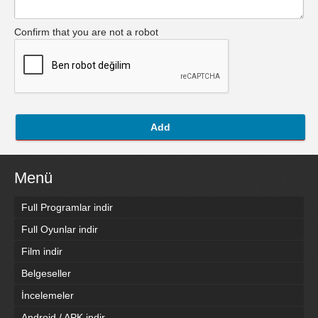
Confirm that you are not a robot
Add
Menü
Full Programlar indir
Full Oyunlar indir
Film indir
Belgeseller
İncelemeler
Android / APK indir