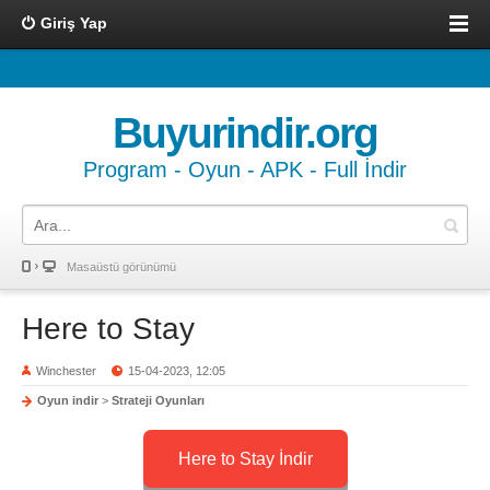
Giriş Yap
Buyurindir.org
Program - Oyun - APK - Full İndir
Masaüstü görünümü
Here to Stay
Winchester
15-04-2023, 12:05
Oyun indir
>
Strateji Oyunları
Here to Stay İndir