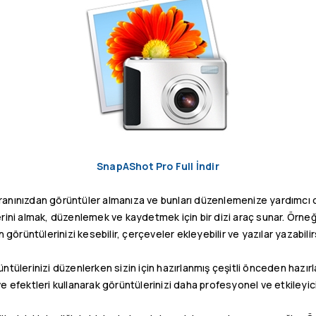
SnapAShot Pro Full İndir
anınızdan görüntüler almanıza ve bunları düzenlemenize yardımcı ola
lerini almak, düzenlemek ve kaydetmek için bir dizi araç sunar. Örneğ
 görüntülerinizi kesebilir, çerçeveler ekleyebilir ve yazılar yazabilir
ntülerinizi düzenlerken sizin için hazırlanmış çeşitli önceden hazır
ve efektleri kullanarak görüntülerinizi daha profesyonel ve etkileyici 