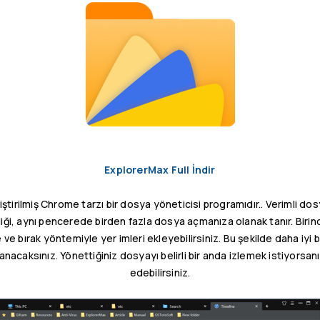
ExplorerMax Full İndir
liştirilmiş Chrome tarzı bir dosya yöneticisi programıdır.. Verimli d
liği, aynı pencerede birden fazla dosya açmanıza olanak tanır. Biri
e ve bırak yöntemiyle yer imleri ekleyebilirsiniz. Bu şekilde daha iyi
anacaksınız. Yönettiğiniz dosyayı belirli bir anda izlemek istiyors
edebilirsiniz.