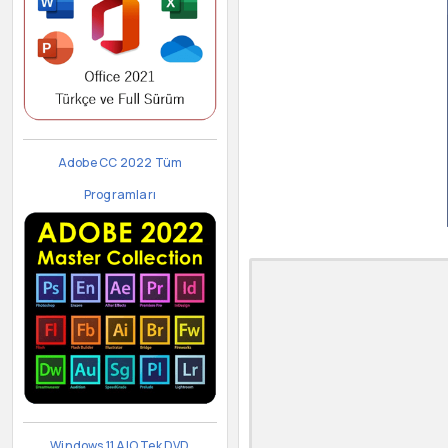
Adobe CC 2022 Tüm
Programları
Windows 11 AIO Tek DVD