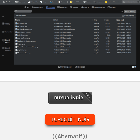
TURBOBIT İNDIR
(( Alternatif ))