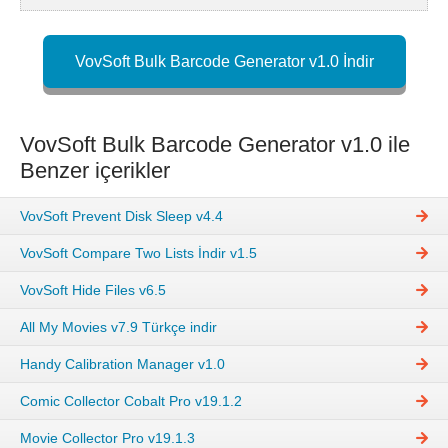
VovSoft Bulk Barcode Generator v1.0 İndir
VovSoft Bulk Barcode Generator v1.0 ile
Benzer içerikler
VovSoft Prevent Disk Sleep v4.4
VovSoft Compare Two Lists İndir v1.5
VovSoft Hide Files v6.5
All My Movies v7.9 Türkçe indir
Handy Calibration Manager v1.0
Comic Collector Cobalt Pro v19.1.2
Movie Collector Pro v19.1.3