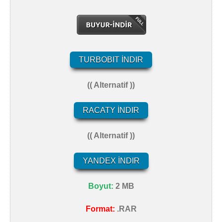
TURBOBIT İNDIR
(( Alternatif ))
RACATY İNDIR
(( Alternatif ))
YANDEX İNDIR
Boyut:
2 MB
Format:
.RAR