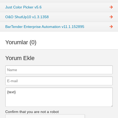
Just Color Picker v5.6
О&O ShutUp10 v1.3.1358
BarTender Enterprise Automation v11.1.152895
Yorumlar (0)
Yorum Ekle
Confirm that you are not a robot