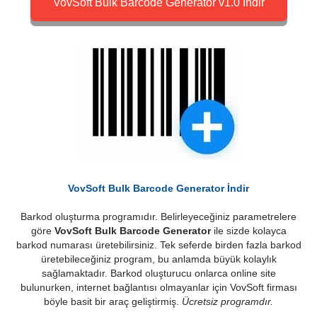
VovSoft Bulk Barcode Generator v1.0 İndir
VovSoft Bulk Barcode Generator İndir
Barkod oluşturma programıdır. Belirleyeceğiniz parametrelere
göre
VovSoft Bulk Barcode Generator
ile sizde kolayca
barkod numarası üretebilirsiniz. Tek seferde birden fazla barkod
üretebileceğiniz program, bu anlamda büyük kolaylık
sağlamaktadır. Barkod oluşturucu onlarca online site
bulunurken, internet bağlantısı olmayanlar için VovSoft firması
böyle basit bir araç geliştirmiş.
Ücretsiz programdır.