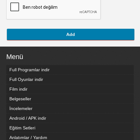
Add
Menü
Full Programlar indir
Full Oyunlar indir
Film indir
Belgeseller
İncelemeler
Android / APK indir
Eğitim Setleri
Anlatımlar / Yardım