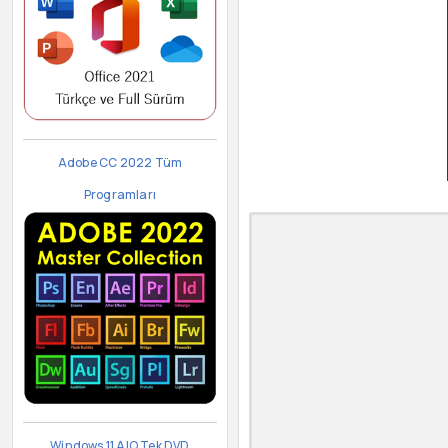
Adobe CC 2022 Tüm
Programları
Windows 11 AIO Tek DVD