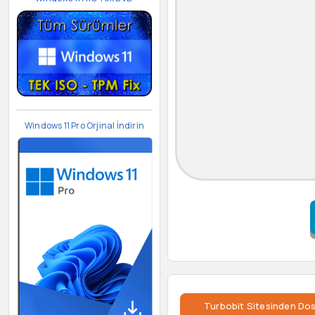
Windows 11 Pro Orjinal İndirin
Turbobit Sitesinden Dos