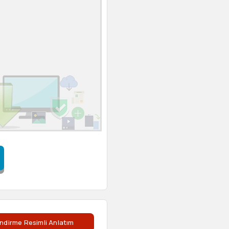
ndirme Resimli Anlatım