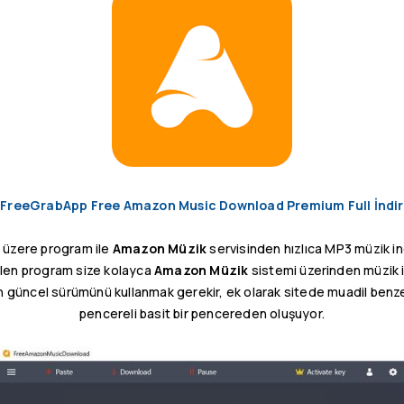
FreeGrabApp Free Amazon Music Download Premium Full İndir
 üzere program ile
Amazon Müzik
servisinden hızlıca MP3 müzik i
ilen program size kolayca
Amazon Müzik
sistemi üzerinden müzik i
n güncel sürümünü kullanmak gerekir, ek olarak sitede muadil ben
pencereli basit bir pencereden oluşuyor.