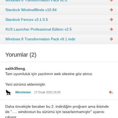
Stardock WindowBlinds v10.84
Stardock Fences v3.1.0.5
XUS Launcher Professional Edition v2.5
Windows 8 Transformation Pack v9.1 indir
Yorumlar (2)
salih35eng
,
Tam uyumluluk için yazılımın web sitesine göz atınız.
Yeni sürümü eklenmiştir.
Winchester
17 Ocak 2023 15:29
Daha öncekiyle beraber bu 2. indirdiğim proğram ama ikisinde
de "..... windovsun bu sürümü için tasarlanmamıştır" uyarısı
çıkıyor.