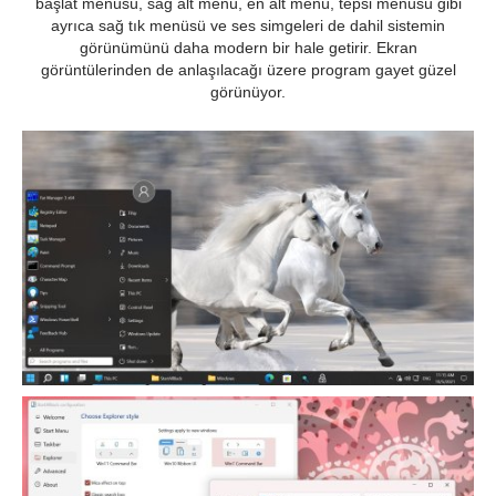
başlat menüsü, sağ alt menü, en alt menü, tepsi menüsü gibi
ayrıca sağ tık menüsü ve ses simgeleri de dahil sistemin
görünümünü daha modern bir hale getirir. Ekran
görüntülerinden de anlaşılacağı üzere program gayet güzel
görünüyor.