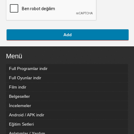
Add
Menü
Full Programlar indir
Full Oyunlar indir
Film indir
Belgeseller
İncelemeler
Android / APK indir
Eğitim Setleri
Anlatımlar / Yardım