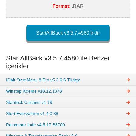
Format:
.RAR
StartAllBack v3.5.7.4580 İndir
StartAllBack v3.5.7.4580 ile Benzer
içerikler
IObit Start Menu 8 Pro v5.2.0.6 Türkçe
Winstep Xtreme v18.12.1373
Stardock Curtains v1.19
Start Everywhere v1.4.0.38
Rainmeter İndir v4.5.17 B3700
Windows 8 Transformation Pack v2.0