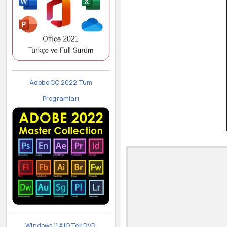
Adobe CC 2022 Tüm
Programları
Windows 11 AIO Tek DVD