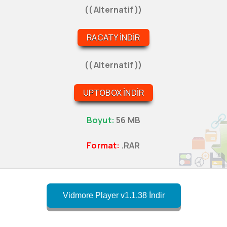
(( Alternatif ))
RACATY İNDIR
(( Alternatif ))
UPTOBOX İNDIR
Boyut:
56 MB
Format:
.RAR
Vidmore Player v1.1.38 İndir