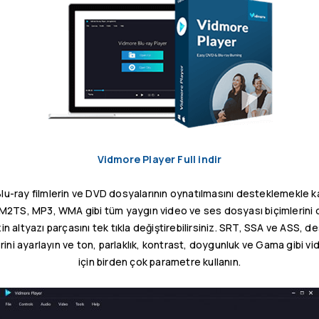
Vidmore Player Full indir
 Blu-ray filmlerin ve DVD dosyalarının oynatılmasını desteklemekle
2TS, MP3, WMA gibi tüm yaygın video ve ses dosyası biçimlerini 
zin altyazı parçasını tek tıkla değiştirebilirsiniz. SRT, SSA ve ASS, 
erini ayarlayın ve ton, parlaklık, kontrast, doygunluk ve Gama gibi vi
için birden çok parametre kullanın.