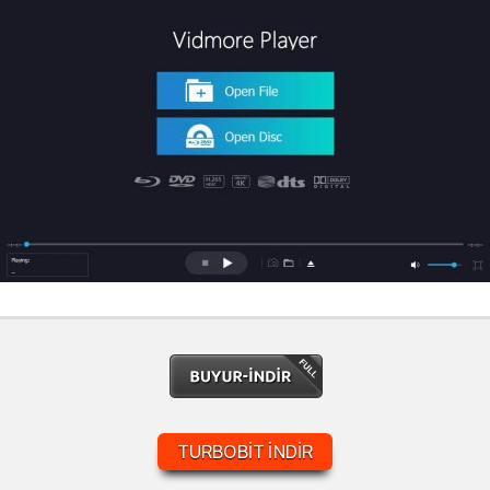
TURBOBIT İNDIR