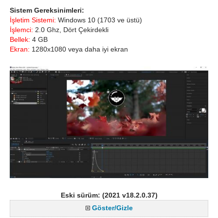
Sistem Gereksinimleri:
İşletim Sistemi:
Windows 10 (1703 ve üstü)
İşlemci:
2.0 Ghz, Dört Çekirdekli
Bellek:
4 GB
Ekran:
1280x1080 veya daha iyi ekran
Eski sürüm: (2021 v18.2.0.37)
Göster/Gizle