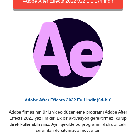
Adobe After Effects 2022 v22.1.1.174 İndir
Adobe After Effects 2022 Full İndir (64-bit)
Adobe firmasının ünlü video düzenleme programı Adobe After
Effects 2021 yazılımıdır. Ek bir aktivasyon gerektirmez, kurup
direk kullanabilirsiniz. Aynı şekilde bu programın daha önceki
sürümleri de sitemizde mevcuttur.