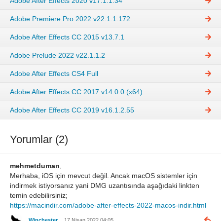
Adobe After Effects 2020 v17.1.1.34
Adobe Premiere Pro 2022 v22.1.1.172
Adobe After Effects CC 2015 v13.7.1
Adobe Prelude 2022 v22.1.1.2
Adobe After Effects CS4 Full
Adobe After Effects CC 2017 v14.0.0 (x64)
Adobe After Effects CC 2019 v16.1.2.55
Yorumlar (2)
mehmetduman
,
Merhaba, iOS için mevcut değil. Ancak macOS sistemler için
indirmek istiyorsanız yani DMG uzantısında aşağıdaki linkten
temin edebilirsiniz;
https://macindir.com/adobe-after-effects-2022-macos-indir.html
Winchester
17 Nisan 2022 04:05