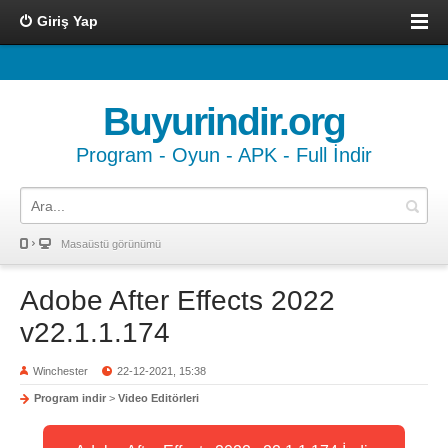
Giriş Yap
Buyurindir.org
Program - Oyun - APK - Full İndir
Masaüstü görünümü
Adobe After Effects 2022
v22.1.1.174
Winchester
22-12-2021, 15:38
Program indir
>
Video Editörleri