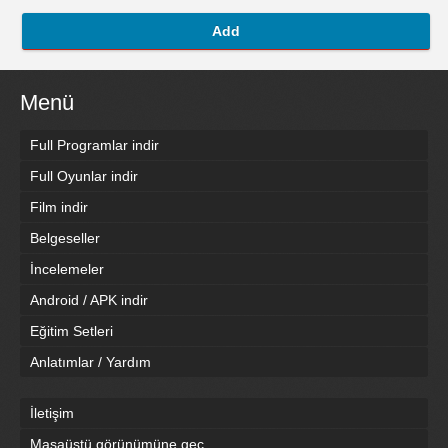
Add
Menü
Full Programlar indir
Full Oyunlar indir
Film indir
Belgeseller
İncelemeler
Android / APK indir
Eğitim Setleri
Anlatımlar / Yardım
İletişim
Masaüstü görünümüne geç